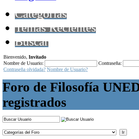
Categorías
Temas Recientes
Buscar
Bienvenido,
Invitado
Nombre de Usuario:
Contraseña:
Contraseña olvidada?
Nombre de Usuario?
Foro de Filosofía UNED
registrados