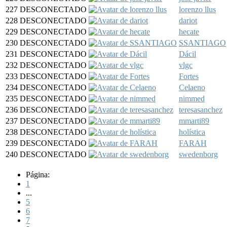
227
DESCONECTADO
lorenzo llus
228
DESCONECTADO
dariot
229
DESCONECTADO
hecate
230
DESCONECTADO
SSANTIAGO
231
DESCONECTADO
Dácil
232
DESCONECTADO
vlgc
233
DESCONECTADO
Fortes
234
DESCONECTADO
Celaeno
235
DESCONECTADO
nimmed
236
DESCONECTADO
teresasanchez
237
DESCONECTADO
mmarti89
238
DESCONECTADO
holística
239
DESCONECTADO
FARAH
240
DESCONECTADO
swedenborg
Página:
1
...
5
6
7