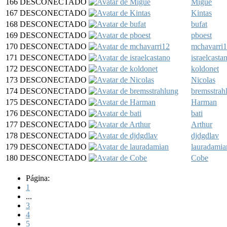
166
DESCONECTADO
Migue
167
DESCONECTADO
Kintas
168
DESCONECTADO
bufat
169
DESCONECTADO
pboest
170
DESCONECTADO
mchavarri
171
DESCONECTADO
israelcasta
172
DESCONECTADO
koldonet
173
DESCONECTADO
Nicolas
174
DESCONECTADO
bremsstrah
175
DESCONECTADO
Harman
176
DESCONECTADO
bati
177
DESCONECTADO
Arthur
178
DESCONECTADO
djdgdlav
179
DESCONECTADO
lauradamia
180
DESCONECTADO
Cobe
Página:
1
...
3
4
5