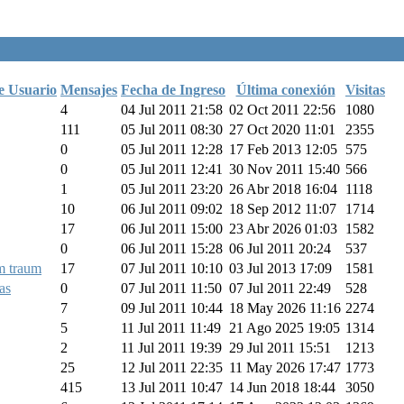
 Usuario
Mensajes
Fecha de Ingreso
Última conexión
Visitas
4
04 Jul 2011 21:58
02 Oct 2011 22:56
1080
111
05 Jul 2011 08:30
27 Oct 2020 11:01
2355
0
05 Jul 2011 12:28
17 Feb 2013 12:05
575
0
05 Jul 2011 12:41
30 Nov 2011 15:40
566
1
05 Jul 2011 23:20
26 Abr 2018 16:04
1118
10
06 Jul 2011 09:02
18 Sep 2012 11:07
1714
17
06 Jul 2011 15:00
23 Abr 2026 01:03
1582
0
06 Jul 2011 15:28
06 Jul 2011 20:24
537
im traum
17
07 Jul 2011 10:10
03 Jul 2013 17:09
1581
as
0
07 Jul 2011 11:50
07 Jul 2011 22:49
528
7
09 Jul 2011 10:44
18 May 2026 11:16
2274
5
11 Jul 2011 11:49
21 Ago 2025 19:05
1314
2
11 Jul 2011 19:39
29 Jul 2011 15:51
1213
25
12 Jul 2011 22:35
11 May 2026 17:47
1773
415
13 Jul 2011 10:47
14 Jun 2018 18:44
3050