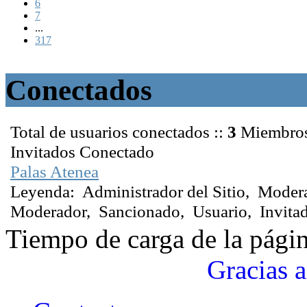
6
7
...
317
Conectados
Total de usuarios conectados ::
3
Miembro
Invitados Conectado
Palas Atenea
Leyenda:
Administrador del Sitio
,
Modera
Moderador
,
Sancionado
,
Usuario
,
Invita
Tiempo de carga de la pági
Gracias a