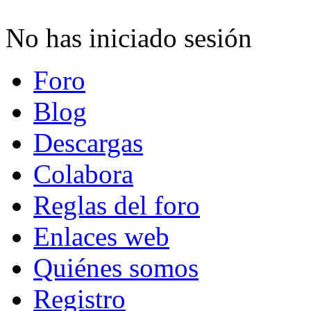
No has iniciado sesión
Foro
Blog
Descargas
Colabora
Reglas del foro
Enlaces web
Quiénes somos
Registro