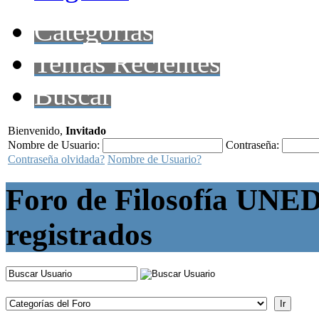
Categorías
Temas Recientes
Buscar
Bienvenido,
Invitado
Nombre de Usuario:
Contraseña:
Contraseña olvidada?
Nombre de Usuario?
Foro de Filosofía UNED
registrados