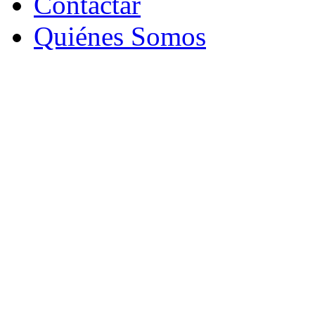
Contactar
Quiénes Somos