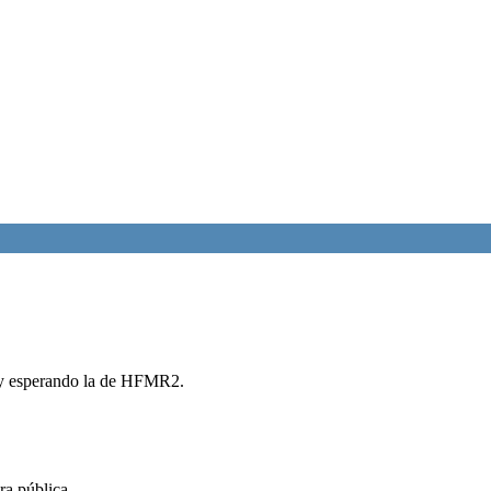
toy esperando la de HFMR2.
ra pública.