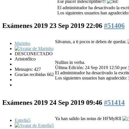
Ese placer indescriptible!!!
El administrador ha desactivado la escri
Los siguientes usuarios han agradecido
Exámenes 2019
23 Sep 2019 22:06
#51406
Silvanus, a ti pocos te deben de quedar.
Marinho
DESCONECTADO
Aristotélico
Nullius in verba.
Última Edición: 24 Sep 2019 12:50 por
Mensajes: 427
El administrador ha desactivado la escrit
Gracias recibidas 662
Los siguientes usuarios han agradecido:
Exámenes 2019
24 Sep 2019 09:46
#51414
Ya han salido las notas de HFMyRII
Estrella5