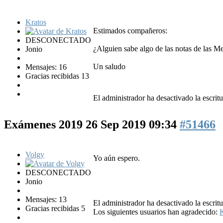
Kratos
Estimados compañeros:
DESCONECTADO
¿Alguien sabe algo de las notas de las Me
Jonio
Un saludo
Mensajes: 16
Gracias recibidas 13
El administrador ha desactivado la escritu
Exámenes 2019
26 Sep 2019 09:34
#51466
Volgy
Yo aún espero.
DESCONECTADO
Jonio
Mensajes: 13
El administrador ha desactivado la escritu
Gracias recibidas 5
Los siguientes usuarios han agradecido:
K