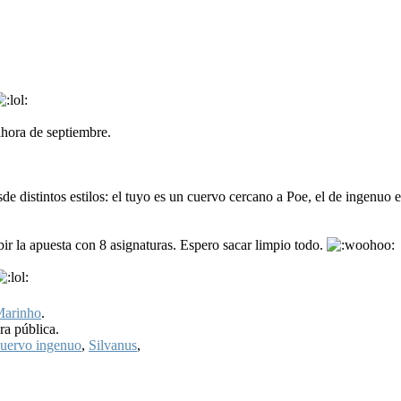
ahora de septiembre.
sde distintos estilos: el tuyo es un cuervo cercano a Poe, el de ingenuo 
r la apuesta con 8 asignaturas. Espero sacar limpio todo.
arinho
.
ra pública.
uervo ingenuo
,
Silvanus
,