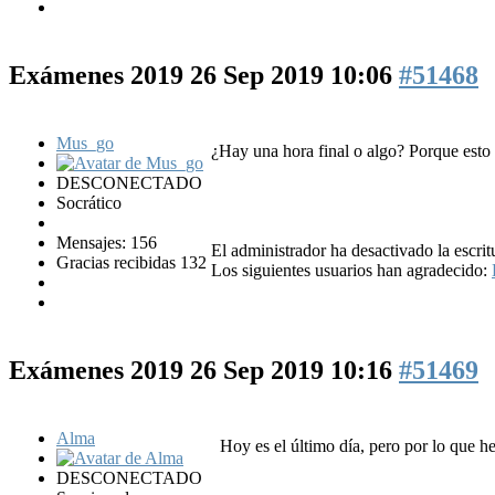
Exámenes 2019
26 Sep 2019 10:06
#51468
Mus_go
¿Hay una hora final o algo? Porque esto 
DESCONECTADO
Socrático
Mensajes: 156
El administrador ha desactivado la escrit
Gracias recibidas 132
Los siguientes usuarios han agradecido:
Exámenes 2019
26 Sep 2019 10:16
#51469
Alma
Hoy es el último día, pero por lo que he
DESCONECTADO