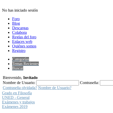
No has iniciado sesión
Foro
Blog
Descargas
Colabora
Reglas del foro
Enlaces web
Quiénes somos
Registro
Categorías
Temas Recientes
Buscar
Bienvenido,
Invitado
Nombre de Usuario:
Contraseña:
Contraseña olvidada?
Nombre de Usuario?
Grado en Filosofía
UNED - General
Exámenes y trabajos
Exámenes 2019