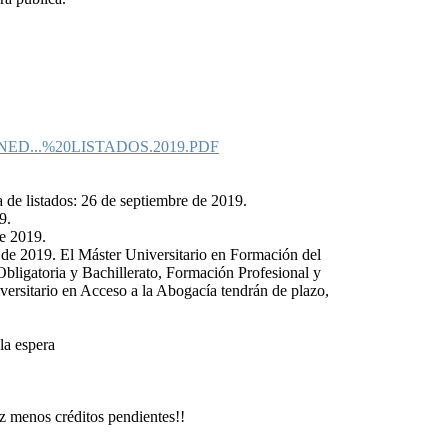
GE/UNED...%20LISTADOS.2019.PDF
 de listados: 26 de septiembre de 2019.
9.
de 2019.
de 2019. El Máster Universitario en Formación del
ligatoria y Bachillerato, Formación Profesional y
ersitario en Acceso a la Abogacía tendrán de plazo,
la espera
 menos créditos pendientes!!