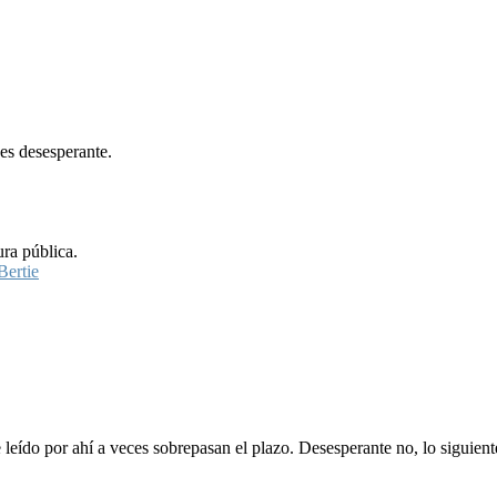
es desesperante.
ura pública.
Bertie
 leído por ahí a veces sobrepasan el plazo. Desesperante no, lo siguient