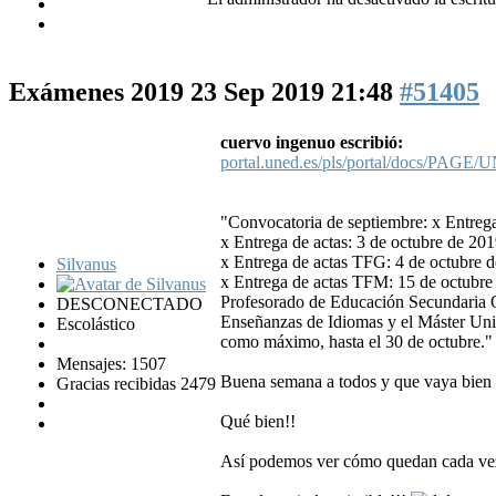
Exámenes 2019
23 Sep 2019 21:48
#51405
cuervo ingenuo escribió:
portal.uned.es/pls/portal/docs/PA
"Convocatoria de septiembre: x Entrega
x Entrega de actas: 3 de octubre de 201
x Entrega de actas TFG: 4 de octubre 
Silvanus
x Entrega de actas TFM: 15 de octubre 
Profesorado de Educación Secundaria Ob
DESCONECTADO
Enseñanzas de Idiomas y el Máster Univ
Escolástico
como máximo, hasta el 30 de octubre."
Mensajes: 1507
Buena semana a todos y que vaya bien 
Gracias recibidas 2479
Qué bien!!
Así podemos ver cómo quedan cada vez