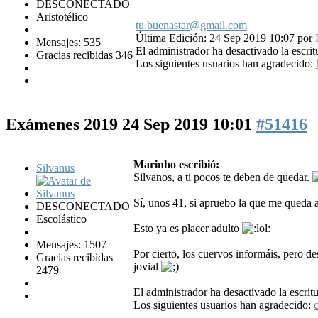
DESCONECTADO
Aristotélico
tu.buenastar@gmail.com
Última Edición: 24 Sep 2019 10:07 por
Mensajes: 535
El administrador ha desactivado la escrit
Gracias recibidas 346
Los siguientes usuarios han agradecido:
Exámenes 2019
24 Sep 2019 10:01
#51416
Marinho escribió:
Silvanus
Silvanos, a ti pocos te deben de quedar.
Sí, unos 41, si apruebo la que me queda 
DESCONECTADO
Escolástico
Esto ya es placer adulto
Mensajes: 1507
Por cierto, los cuervos informáis, pero de
Gracias recibidas
jovial
2479
El administrador ha desactivado la escritu
Los siguientes usuarios han agradecido: