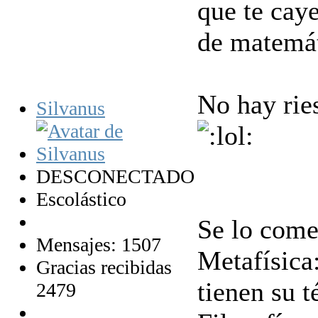
que te caye
de matemáti
No hay ries
Silvanus
DESCONECTADO
Escolástico
Se lo come
Mensajes: 1507
Metafísica:
Gracias recibidas
tienen su 
2479