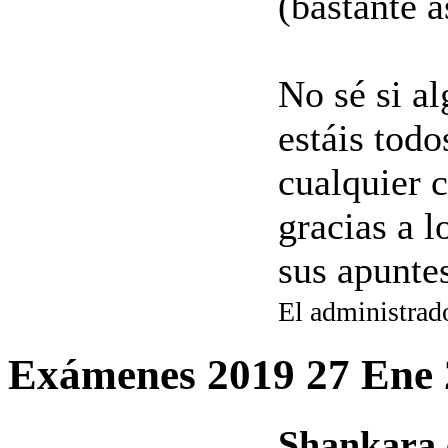
(bastante a
No sé si a
estáis tod
cualquier c
gracias a 
sus apuntes
El administrado
Exámenes 2019
27 Ene
Shankara 