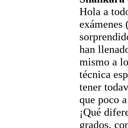
Hola a tod
exámenes (
sorprendido
han llenado
mismo a lo
técnica es
tener toda
que poco a
¡Qué difer
grados, con