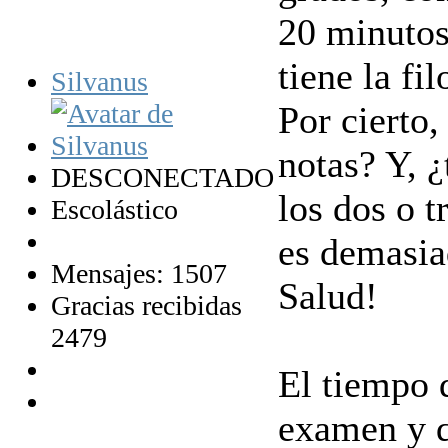
20 minutos
tiene la fil
Silvanus
Por cierto,
notas? Y, 
DESCONECTADO
los dos o t
Escolástico
es demasia
Mensajes: 1507
Salud!
Gracias recibidas
2479
El tiempo 
examen y q