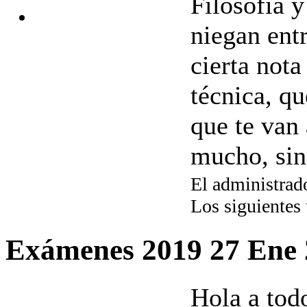
Filosofía y
niegan entr
cierta nota
técnica, qu
que te van
mucho, sin
El administrado
Los siguientes
Exámenes 2019
27 Ene
Hola a tod