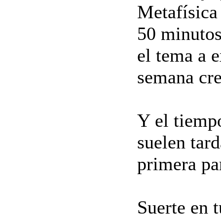
Metafísica
50 minutos
el tema a 
semana cre
Y el tiempo
suelen tard
primera par
Suerte en t