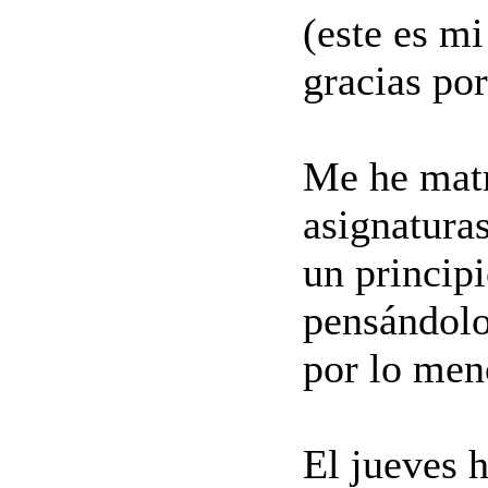
(este es mi
gracias por
Me he matr
asignaturas
un princip
pensándolo
por lo men
El jueves 