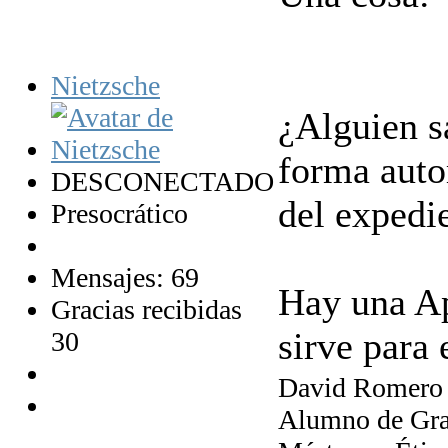
Nietzsche
¿Alguien s
forma auto
DESCONECTADO
del expedi
Presocrático
Mensajes: 69
Hay una Ap
Gracias recibidas
sirve para 
30
David Romero
Alumno de Gra