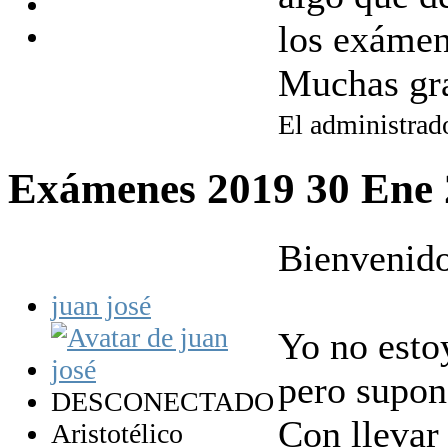
los exámen
Muchas gr
El administrado
Exámenes 2019
30 Ene
Bienvenido
juan josé
Yo no estoy
pero supon
DESCONECTADO
Con llevar 
Aristotélico