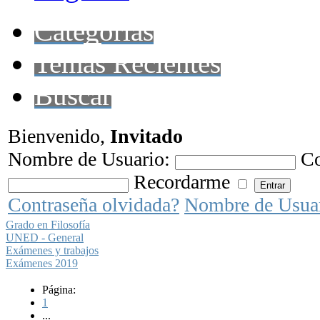
Categorías
Temas Recientes
Buscar
Bienvenido,
Invitado
Nombre de Usuario:
Co
Recordarme
Contraseña olvidada?
Nombre de Usua
Grado en Filosofía
UNED - General
Exámenes y trabajos
Exámenes 2019
Página:
1
...