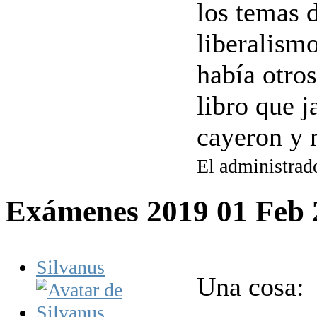
los temas d
liberalismo
había otro
libro que 
cayeron y m
El administrado
Exámenes 2019
01 Feb
Silvanus
Una cosa: