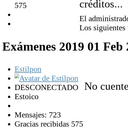
créditos...
575
El administrado
Los siguientes
Exámenes 2019
01 Feb
Estilpon
No cuente
DESCONECTADO
Estoico
Mensajes: 723
Gracias recibidas 575