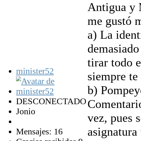
Antigua y 
me gustó m
a) La iden
demasiado 
tirar todo 
minister52
siempre te
b) Pompeyo
DESCONECTADO
Comentario
Jonio
vez, pues s
asignatura
Mensajes: 16