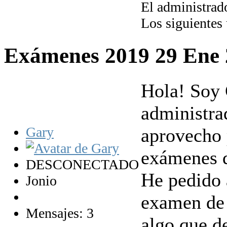
El administrado
Los siguientes
Exámenes 2019
29 Ene
Hola! Soy G
administra
Gary
aprovecho 
exámenes d
DESCONECTADO
He pedido a
Jonio
examen de 
Mensajes: 3
algo que de