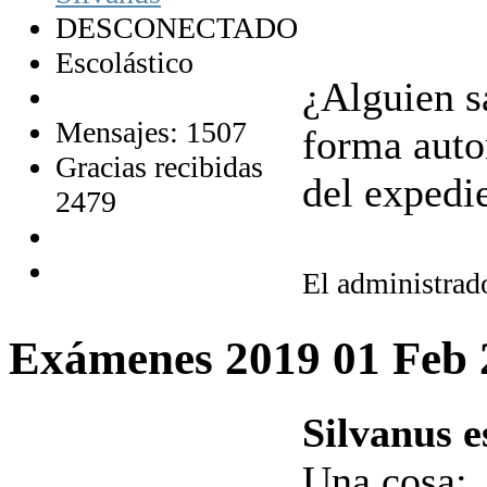
DESCONECTADO
Escolástico
¿Alguien s
Mensajes: 1507
forma auto
Gracias recibidas
del expedi
2479
El administrado
Exámenes 2019
01 Feb
Silvanus e
Una cosa: