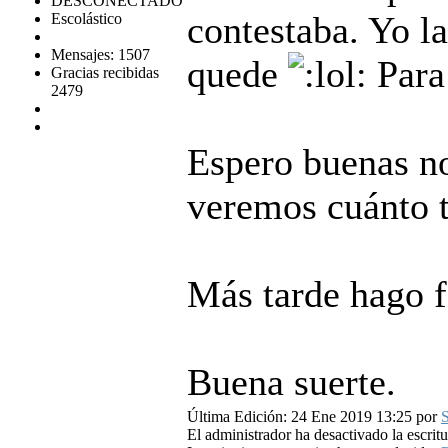
DESCONECTADO
contestaba. Yo l
Escolástico
Mensajes: 1507
quede
Para
Gracias recibidas
2479
Espero buenas no
veremos cuánto ta
Más tarde hago f
Buena suerte.
Última Edición: 24 Ene 2019 13:25 por
S
El administrador ha desactivado la escritu