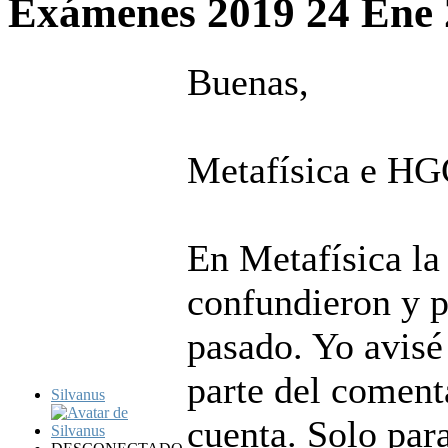
Exámenes 2019
24 Ene
Buenas,
Metafísica e HG
En Metafísica la 
confundieron y p
pasado. Yo avisé
parte del comenta
Silvanus
cuenta. Solo para