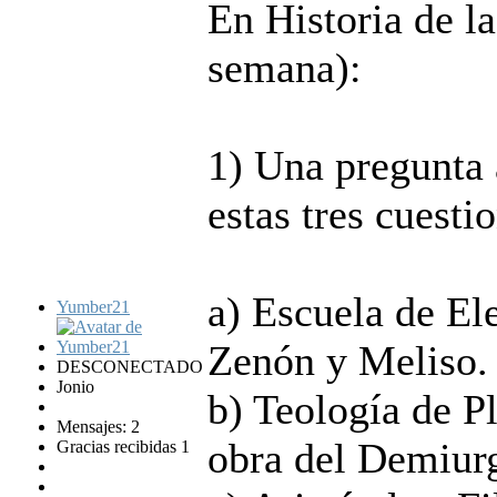
En Historia de la
semana):
1) Una pregunta 
estas tres cuesti
a) Escuela de El
Yumber21
Zenón y Meliso.
DESCONECTADO
Jonio
b) Teología de P
Mensajes: 2
obra del Demiur
Gracias recibidas 1