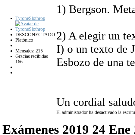
1) Bergson. Meta
TyroneSlothrop
2) A elegir un te
DESCONECTADO
Platónico
I) o un texto de 
Mensajes: 215
Gracias recibidas
Esbozo de una te
166
Un cordial salud
El administrador ha desactivado la escritu
Exámenes 2019
24 Ene