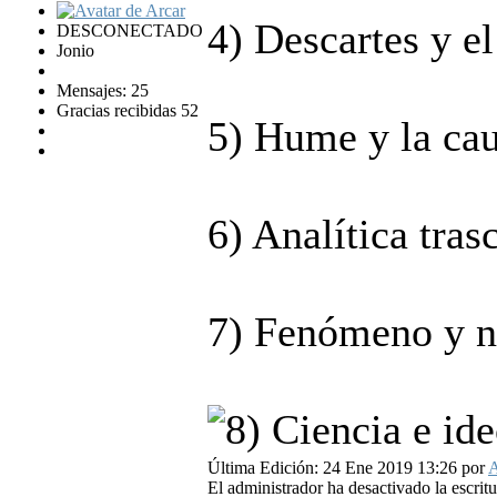
4) Descartes y e
DESCONECTADO
Jonio
Mensajes: 25
Gracias recibidas 52
5) Hume y la cau
6) Analítica tras
7) Fenómeno y 
Ciencia e ide
Última Edición: 24 Ene 2019 13:26 por
A
El administrador ha desactivado la escritu