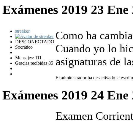
Exámenes 2019
23 Ene
streaker
Como ha cambiad
DESCONECTADO
Cuando yo lo hic
Socrático
Mensajes: 111
asignaturas de la
Gracias recibidas 85
El administrador ha desactivado la escritu
Exámenes 2019
24 Ene
Examen Corrientes