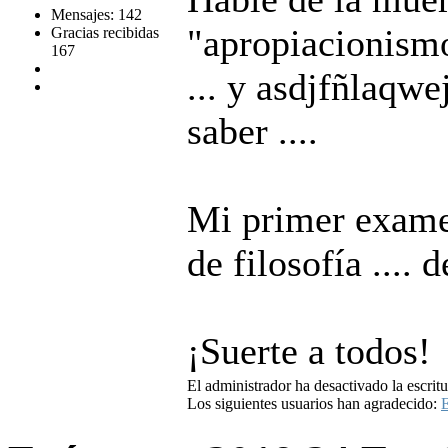
Mensajes: 142
"apropiacionismo
Gracias recibidas
167
... y asdjfñlaqwe
saber ....
Mi primer exame
de filosofía .... 
¡Suerte a todos!
El administrador ha desactivado la escritu
Los siguientes usuarios han agradecido:
E