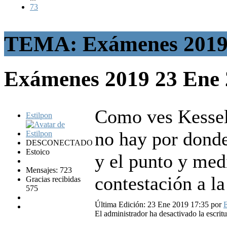
73
TEMA: Exámenes 201
Exámenes 2019
23 Ene
Como ves Kessel,
Estilpon
no hay por donde
DESCONECTADO
Estoico
y el punto y med
Mensajes: 723
contestación a la
Gracias recibidas
575
Última Edición: 23 Ene 2019 17:35 por
E
El administrador ha desactivado la escritu