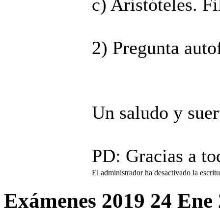
c) Aristóteles. F
2) Pregunta auto
Un saludo y suer
PD: Gracias a to
El administrador ha desactivado la escritu
Exámenes 2019
24 Ene