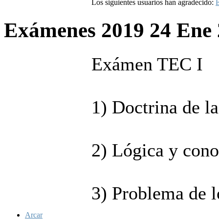
Los siguientes usuarios han agradecido:
E
Exámenes 2019
24 Ene
Exámen TEC I
1) Doctrina de la
2) Lógica y cono
3) Problema de l
Arcar