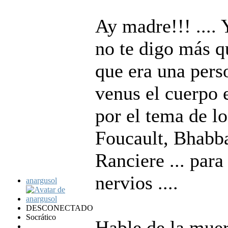
Ay madre!!! ....
no te digo más qu
que era una pers
venus el cuerpo e
por el tema de lo
Foucault, Bhabba
Ranciere ... para 
nervios ....
anargusol
DESCONECTADO
Socrático
Hable de la muer