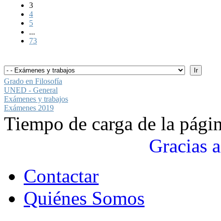
3
4
5
...
73
Grado en Filosofía
UNED - General
Exámenes y trabajos
Exámenes 2019
Tiempo de carga de la pági
Gracias a
Contactar
Quiénes Somos