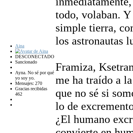
inmediatamente, 
todo, volaban. Y
simple tierra, c
los astronautas l
Aina
DESCONECTADO
Sancionado
Framiza, Ksetram
Ayna. No sé por qué
me ha traído a l
yo soy yo.
Mensajes: 270
Gracias recibidas
que no sé si som
462
lo de excremento
¿El humano excre
convierte en hu