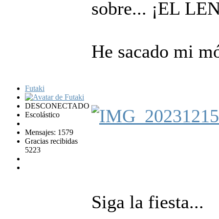
sobre... ¡EL 
He sacado mi móv
Futaki
DESCONECTADO
Escolástico
Mensajes: 1579
Gracias recibidas
5223
Siga la fiesta...