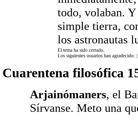
todo, volaban. Y
simple tierra, c
los astronautas l
El tema ha sido cerrado.
Los siguientes usuarios han agradecido:
Cuarentena filosófica
1
Arjainómaners
, el Ba
Sírvanse. Meto una q