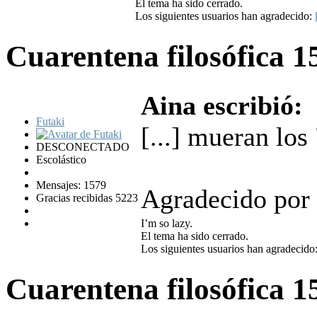
El tema ha sido cerrado.
Los siguientes usuarios han agradecido:
Cuarentena filosófica
1
Aina escribió:
Futaki
[...] mueran los
DESCONECTADO
Escolástico
Mensajes: 1579
Agradecido por e
Gracias recibidas 5223
I’m so lazy.
El tema ha sido cerrado.
Los siguientes usuarios han agradecido
Cuarentena filosófica
1