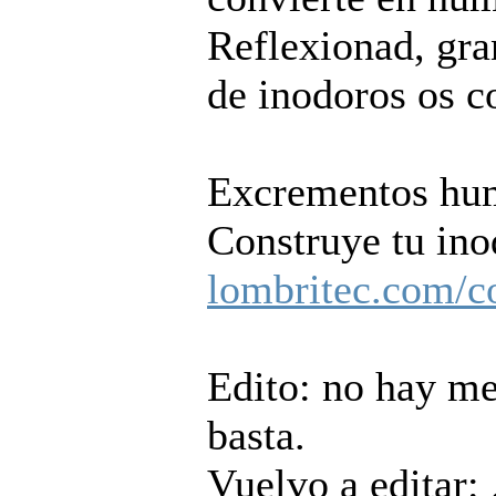
Reflexionad, gra
de inodoros os c
Excrementos hum
Construye tu ino
lombritec.com/
Edito: no hay me
basta.
Vuelvo a editar: 