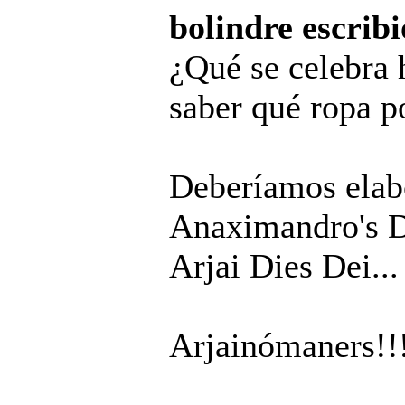
bolindre escribi
¿Qué se celebra 
saber qué ropa 
Deberíamos elabo
Anaximandro's Day
Arjai Dies Dei...
Arjainómaners!!