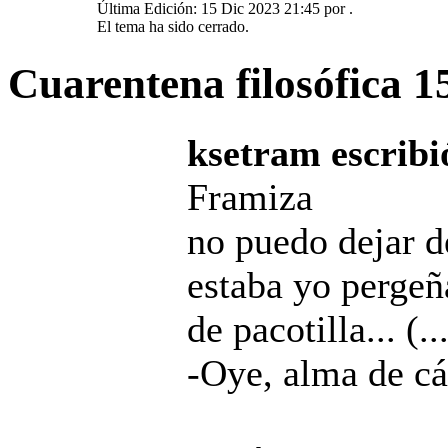
Última Edición: 15 Dic 2023 21:45 por
.
El tema ha sido cerrado.
Cuarentena filosófica
1
ksetram escribi
Framiza
no puedo dejar de
estaba yo pergeñ
de pacotilla... (..
-Oye, alma de cá