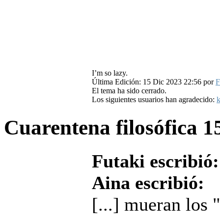
I’m so lazy.
Última Edición: 15 Dic 2023 22:56 por
F
El tema ha sido cerrado.
Los siguientes usuarios han agradecido:
k
Cuarentena filosófica
1
Futaki escribió:
Aina escribió:
[...] mueran los 