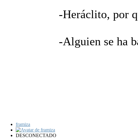
-Heráclito, por q
-Alguien se ha b
framiza
DESCONECTADO