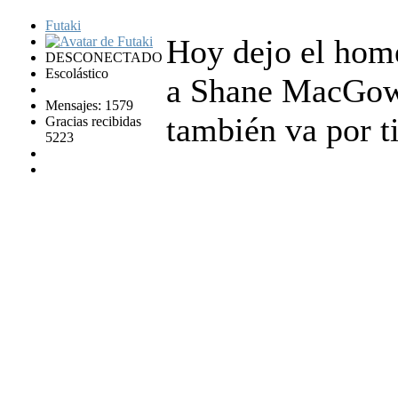
Futaki
Hoy dejo el hom
DESCONECTADO
Escolástico
a Shane MacGowa
Mensajes: 1579
también va por t
Gracias recibidas
5223