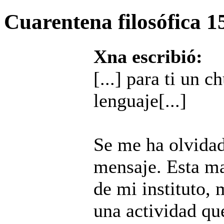
Cuarentena filosófica
1
Xna escribió:
[...] para ti un 
lenguaje[...]
Se me ha olvidad
mensaje. Esta ma
de mi instituto,
una actividad qu