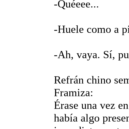
-Quéeee...
-Huele como a pi
-Ah, vaya. Sí, pu
Refrán chino sem
Framiza:
Érase una vez en
había algo presen