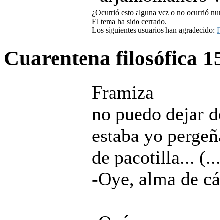
¿Ocurrió esto alguna vez o no ocurrió nu
El tema ha sido cerrado.
Los siguientes usuarios han agradecido:
F
Cuarentena filosófica
1
Framiza
no puedo dejar de
estaba yo pergeñ
de pacotilla... (..
-Oye, alma de cá