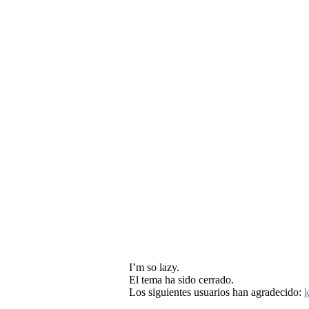
I’m so lazy.
El tema ha sido cerrado.
Los siguientes usuarios han agradecido:
k