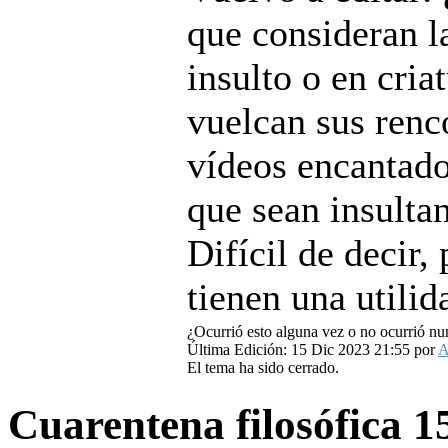
que consideran l
insulto o en cria
vuelcan sus renc
vídeos encantado
que sean insulta
Difícil de decir,
tienen una utilid
¿Ocurrió esto alguna vez o no ocurrió nu
Última Edición: 15 Dic 2023 21:55 por
A
El tema ha sido cerrado.
Cuarentena filosófica
1