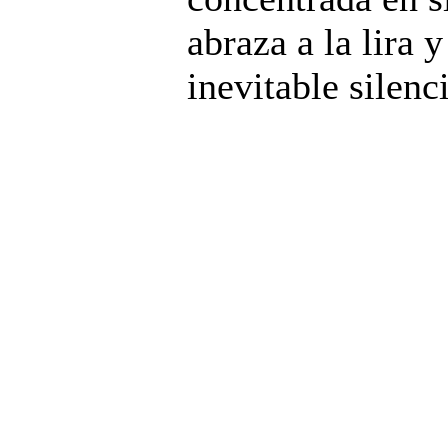
abraza a la lira 
inevitable silenc