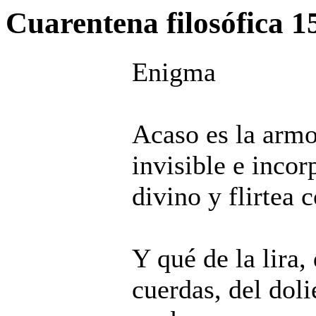
Cuarentena filosófica
1
Enigma
Acaso es la armo
invisible e incor
divino y flirtea 
Y qué de la lira,
cuerdas, del doli