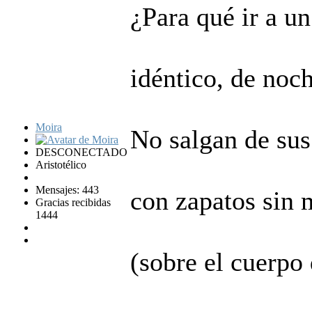
¿Para qué ir a un
idéntico, de noc
Moira
No salgan de sus
DESCONECTADO
Aristotélico
Mensajes: 443
con zapatos sin 
Gracias recibidas
1444
(sobre el cuerpo