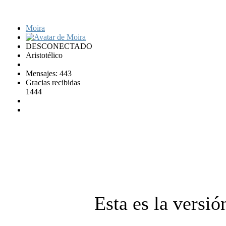
Moira
DESCONECTADO
Aristotélico
Mensajes: 443
Gracias recibidas
1444
Esta es la versió