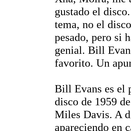
gustado el disco.
tema, no el disco
pesado, pero si h
genial. Bill Eva
favorito. Un apu
Bill Evans es el 
disco de 1959 de
Miles Davis. A d
apareciendo en ca