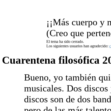
¡¡Más cuerpo y 
(Creo que perten
El tema ha sido cerrado.
Los siguientes usuarios han agradecido:
c
Cuarentena filosófica
2
Bueno, yo también qui
musicales. Dos discos
discos son de dos ban
pero de las más talent