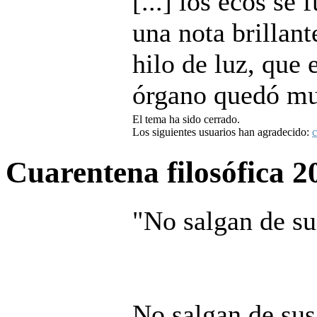
[...] los ecos se
una nota brillan
hilo de luz, que 
órgano quedó m
El tema ha sido cerrado.
Los siguientes usuarios han agradecido:
c
Cuarentena filosófica
2
"No salgan de su
No salgan de sus