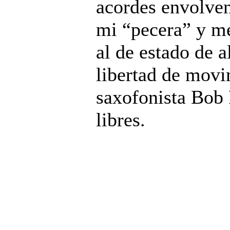
acordes envolven
mi “pecera” y me
al de estado de 
libertad de movim
saxofonista Bob
libres.