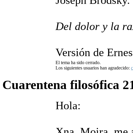
Joseph Brodsky.
Del dolor y la r
Versión de Erne
El tema ha sido cerrado.
Los siguientes usuarios han agradecido:
c
Cuarentena filosófica
2
Hola:
Xna, Moira, me 