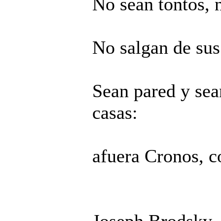
No sean tontos, n
No salgan de sus
Sean pared y sea
casas:
afuera Cronos, co