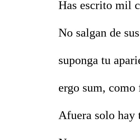
Has escrito mil 
No salgan de sus
suponga tu apari
ergo sum, como f
Afuera solo hay t