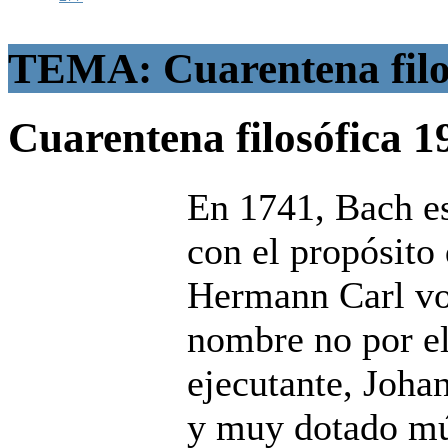
TEMA: Cuarentena filo
Cuarentena filosófica
1
En 1741, Bach es
con el propósito 
Hermann Carl vo
nombre no por el 
ejecutante, Joha
y muy dotado mú