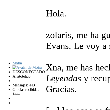
Hola.
zolaris, me ha g
Evans. Le voy a s
Moira
Xna, me has hech
DESCONECTADO
Leyendas
y recup
Aristotélico
Mensajes: 443
Gracias.
Gracias recibidas
1444