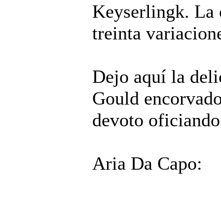
Keyserlingk. La 
treinta variacion
Dejo aquí la del
Gould encorvado 
devoto oficiando
Aria Da Capo: