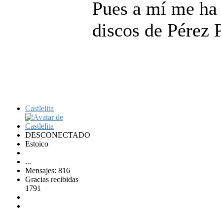
Pues a mí me ha
discos de Pérez P
Castlelita
DESCONECTADO
Estoico
...
Mensajes: 816
Gracias recibidas
1791