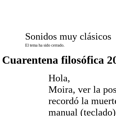
Sonidos muy clásicos
El tema ha sido cerrado.
Cuarentena filosófica
2
Hola,
Moira, ver la po
recordó la muert
manual (teclado)