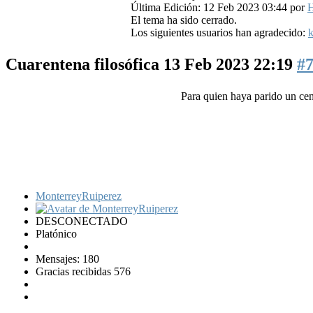
Última Edición: 12 Feb 2023 03:44 por
H
El tema ha sido cerrado.
Los siguientes usuarios han agradecido:
k
Cuarentena filosófica
13 Feb 2023 22:19
#
Para quien haya parido un cen
MonterreyRuiperez
DESCONECTADO
Platónico
Mensajes: 180
Gracias recibidas 576