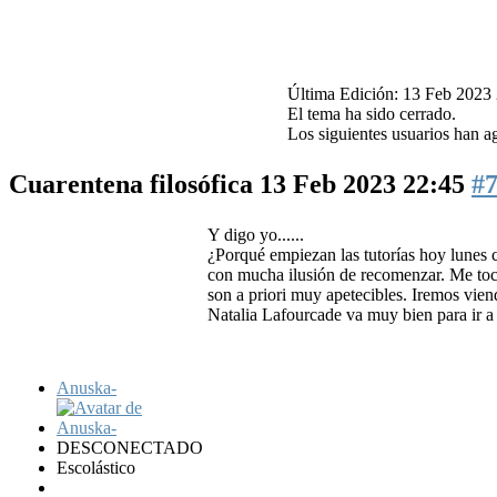
Última Edición: 13 Feb 2023
El tema ha sido cerrado.
Los siguientes usuarios han a
Cuarentena filosófica
13 Feb 2023 22:45
#
Y digo yo......
¿Porqué empiezan las tutorías hoy lunes c
con mucha ilusión de recomenzar. Me toc
son a priori muy apetecibles. Iremos vien
Natalia Lafourcade va muy bien para ir a v
Anuska-
DESCONECTADO
Escolástico