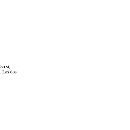
so sí,
. Las dos