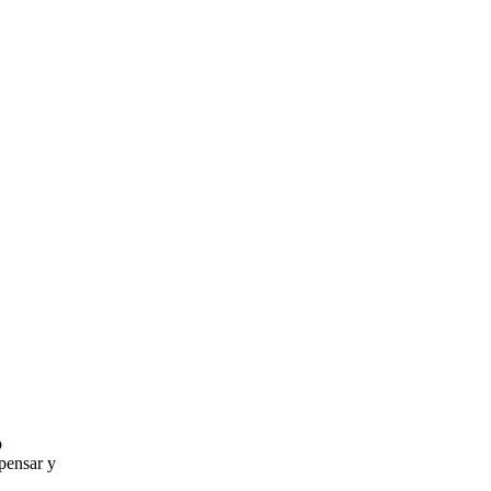
o
 pensar y