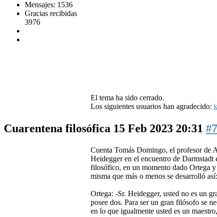
Mensajes: 1536
Gracias recibidas
3976
El tema ha sido cerrado.
Los siguientes usuarios han agradecido:
k
Cuarentena filosófica
15 Feb 2023 20:31
#
Cuenta Tomás Domingo, el profesor de An
Heidegger en el encuentro de Darmstadt e
filosófico, en un momento dado Ortega y
misma que más o menos se desarrolló así
Ortega: -Sr. Heidegger, usted no es un gra
posee dos. Para ser un gran filósofo se n
en lo que igualmente usted es un maestro, p