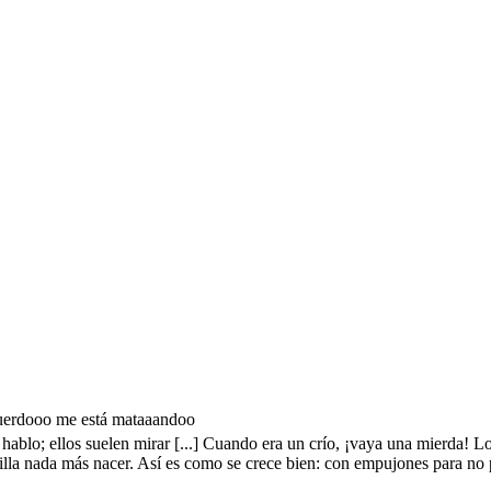
cuerdooo me está mataaandoo
 hablo; ellos suelen mirar [...] Cuando era un crío, ¡vaya una mierda! L
adilla nada más nacer. Así es como se crece bien: con empujones para no