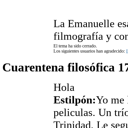
La Emanuelle esa
filmografía y co
El tema ha sido cerrado.
Los siguientes usuarios han agradecido:
E
Cuarentena filosófica
1
Hola
Estilpón:
Yo me 
peliculas. Un trí
Trinidad, Le seg