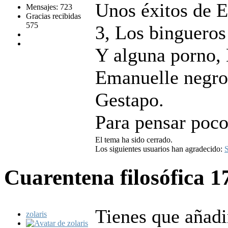
Unos éxitos de E
Mensajes: 723
Gracias recibidas
575
3, Los bingueros
Y alguna porno, 
Emanuelle negro 
Gestapo.
Para pensar poco
El tema ha sido cerrado.
Los siguientes usuarios han agradecido:
S
Cuarentena filosófica
1
Tienes que añadi
zolaris