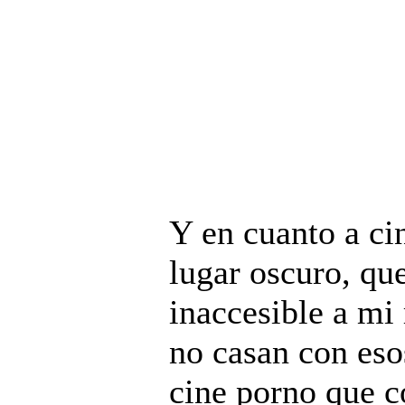
Y en cuanto a ci
lugar oscuro, qu
inaccesible a mi 
no casan con es
cine porno que c