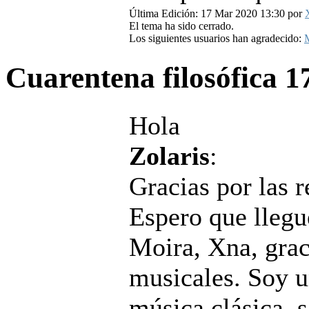
Última Edición: 17 Mar 2020 13:30 por
El tema ha sido cerrado.
Los siguientes usuarios han agradecido:
M
Cuarentena filosófica
1
Hola
Zolaris
:
Gracias por las
Espero que lleg
Moira, Xna, grac
musicales. Soy u
música clásica, s