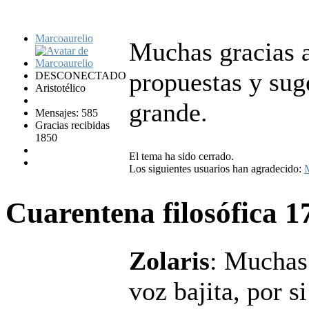
Marcoaurelio
Muchas gracias a
propuestas y sug
DESCONECTADO
Aristotélico
grande.
Mensajes: 585
Gracias recibidas
1850
El tema ha sido cerrado.
Los siguientes usuarios han agradecido:
Cuarentena filosófica
1
Zolaris
: Muchas
voz bajita, por s