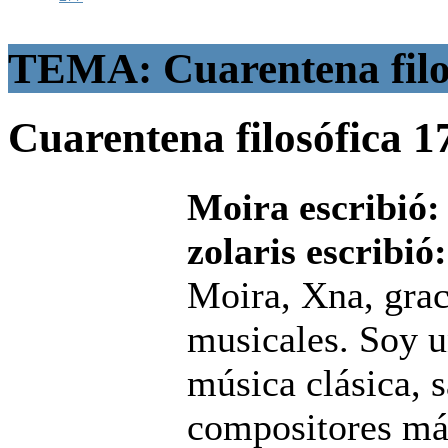
TEMA: Cuarentena filo
Cuarentena filosófica
1
Moira escribió:
zolaris escribió:
Moira, Xna, grac
musicales. Soy u
música clásica, s
compositores má