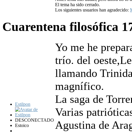
El tema ha sido cerrado.
Los siguientes usuarios han agradecido:
Cuarentena filosófica
1
Yo me he prepara
trío. del oeste,
llamando Trinida
magnífico.
La saga de Torre
Estilpon
Varias patriótica
DESCONECTADO
Agustina de Arag
Estoico