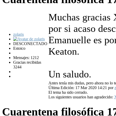
Muchas gracias X
por si acaso desc
zolaris
Emanuelle es por
DESCONECTADO
Keaton.
Estoico
Mensajes: 1212
Gracias recibidas
3244
Un saludo.
Antes tenía mis dudas, pero ahora no lo t
Última Edición: 17 Mar 2020 14:21 por
z
El tema ha sido cerrado.
Los siguientes usuarios han agradecido:
Cuarentena filosófica
1