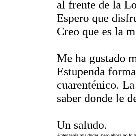
al frente de la 
Espero que disfr
Creo que es la me
Me ha gustado m
Estupenda forma 
cuarenténico. La
saber donde le d
Un saludo.
Antes tenía mis dudas, pero ahora no lo t