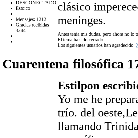
DESCONECTADO
clásico imperece
Estoico
meninges.
Mensajes: 1212
Gracias recibidas
3244
Antes tenía mis dudas, pero ahora no lo t
El tema ha sido cerrado.
Los siguientes usuarios han agradecido:
Cuarentena filosófica
1
Estilpon escribi
Yo me he prepara
trío. del oeste,
llamando Trinida