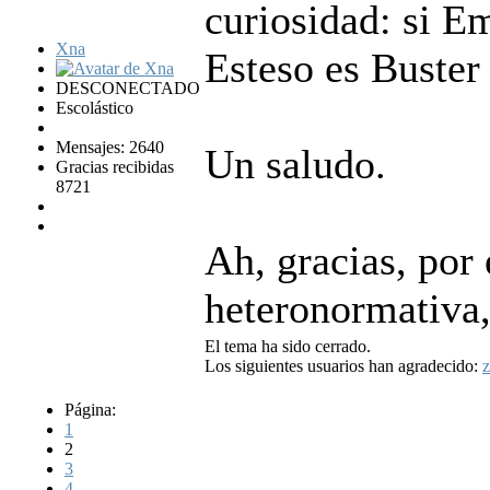
curiosidad: si E
Xna
Esteso es Buster
DESCONECTADO
Escolástico
Mensajes: 2640
Un saludo.
Gracias recibidas
8721
Ah, gracias, por 
heteronormativa
El tema ha sido cerrado.
Los siguientes usuarios han agradecido:
z
Página:
1
2
3
4