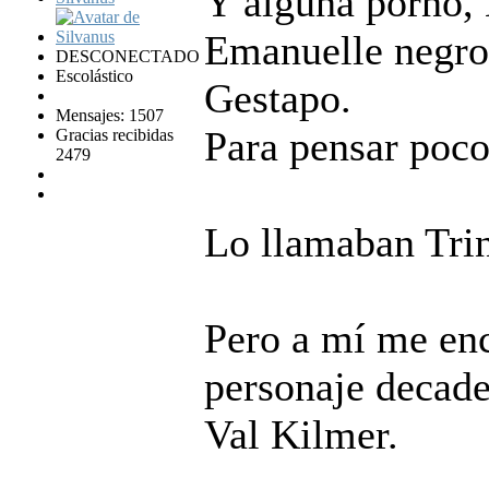
Y alguna porno, 
Emanuelle negro 
DESCONECTADO
Escolástico
Gestapo.
Mensajes: 1507
Para pensar poco
Gracias recibidas
2479
Lo llamaban Trin
Pero a mí me en
personaje decade
Val Kilmer.