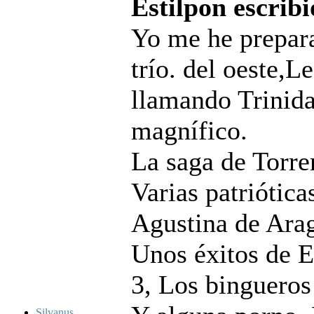
Estilpon escribi
Yo me he prepara
trío. del oeste,
llamando Trinida
magnífico.
La saga de Torre
Varias patriótica
Agustina de Arag
Unos éxitos de E
3, Los bingueros
Silvanus