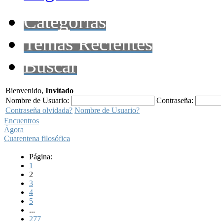
Categorías
Temas Recientes
Buscar
Bienvenido,
Invitado
Nombre de Usuario:
Contraseña:
Contraseña olvidada?
Nombre de Usuario?
Encuentros
Ágora
Cuarentena filosófica
Página:
1
2
3
4
5
...
277