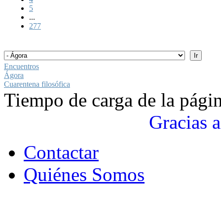
5
...
277
Encuentros
Ágora
Cuarentena filosófica
Tiempo de carga de la pági
Gracias a
Contactar
Quiénes Somos