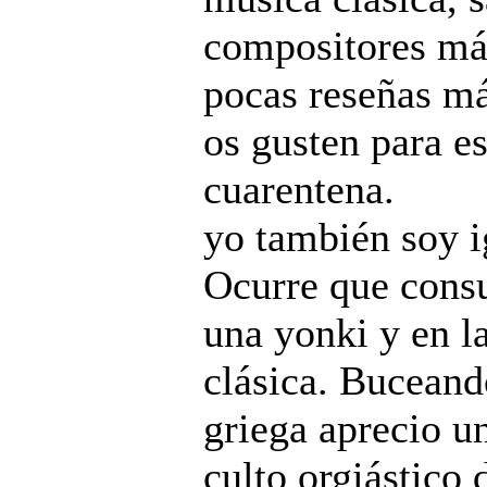
compositores má
pocas reseñas m
os gusten para e
cuarentena.
yo también soy i
Ocurre que cons
una yonki y en la
clásica. Buceand
griega aprecio u
culto orgiástico 