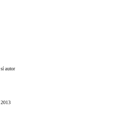
sí autor
l 2013