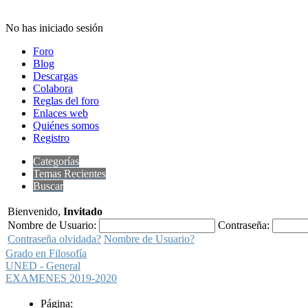
No has iniciado sesión
Foro
Blog
Descargas
Colabora
Reglas del foro
Enlaces web
Quiénes somos
Registro
Categorías
Temas Recientes
Buscar
Bienvenido,
Invitado
Nombre de Usuario:
Contraseña:
Contraseña olvidada?
Nombre de Usuario?
Grado en Filosofía
UNED - General
EXAMENES 2019-2020
Página: