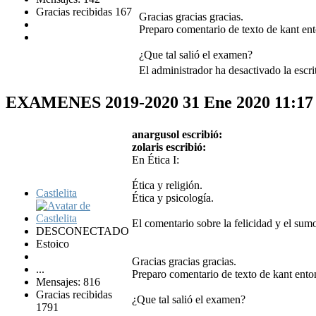
Gracias recibidas 167
Gracias gracias gracias.
Preparo comentario de texto de kant ento
¿Que tal salió el examen?
El administrador ha desactivado la escri
EXAMENES 2019-2020
31 Ene 2020 11:1
anargusol escribió:
zolaris escribió:
En Ética I:
Ética y religión.
Castlelita
Ética y psicología.
El comentario sobre la felicidad y el sumo
DESCONECTADO
Estoico
Gracias gracias gracias.
...
Preparo comentario de texto de kant enton
Mensajes: 816
Gracias recibidas
¿Que tal salió el examen?
1791