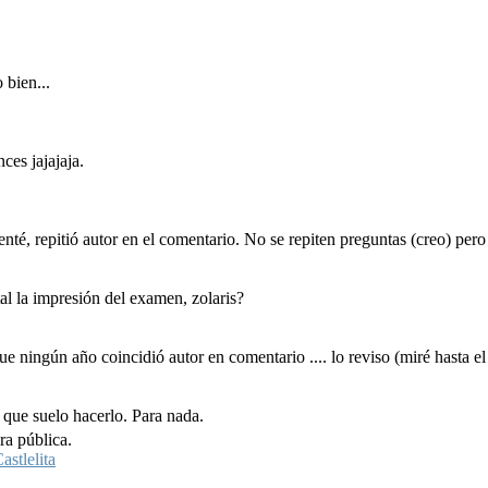
 bien...
ces jajajaja.
té, repitió autor en el comentario. No se repiten preguntas (creo) pero 
al la impresión del examen, zolaris?
ue ningún año coincidió autor en comentario .... lo reviso (miré hasta e
 que suelo hacerlo. Para nada.
ra pública.
astlelita