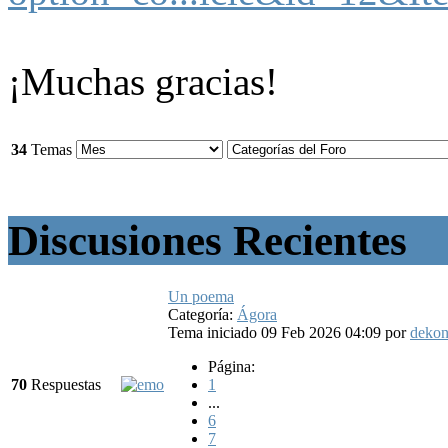
¡Muchas gracias!
34
Temas
Discusiones Recientes
Un poema
Categoría:
Ágora
Tema iniciado 09 Feb 2026 04:09
por
deko
Página:
70
Respuestas
1
...
6
7