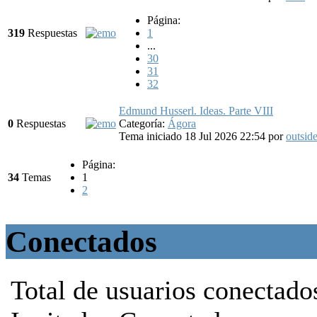
Página:
319
Respuestas
1
...
30
31
32
Edmund Husserl. Ideas. Parte VIII
0
Respuestas
Categoría:
Ágora
Tema iniciado 18 Jul 2026 22:54
por
outside
Página:
34
Temas
1
2
Conectados
Total de usuarios conectado