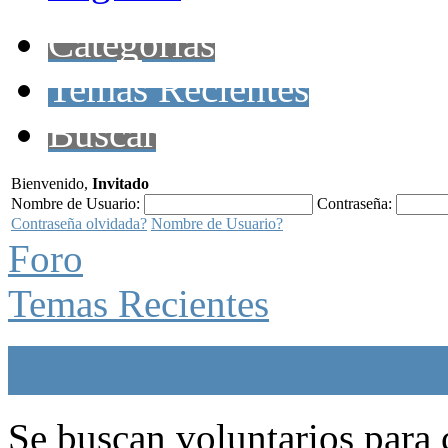
Categorías
Temas Recientes
Buscar
Bienvenido,
Invitado
Nombre de Usuario:
Contraseña:
Contraseña olvidada?
Nombre de Usuario?
Foro
Temas Recientes
Se buscan voluntarios
Se buscan voluntarios para c