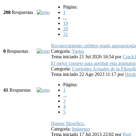
Página:
208
Respuestas
1
...
19
20
21
Reconocimiento créditos grado antropología
0
Respuestas
Categoría:
Varios
Tema iniciado 21 Jul 2026 16:54
por
Crack
El mejor consejo para aprobar esta asignatur
Categoría:
Corrientes Actuales de la Filosofí
Tema iniciado 22 Ago 2023 11:17
por
Herác
Página:
41
Respuestas
1
...
3
4
5
Humor filosófico.
Categoría:
Imágenes
Tema iniciado 17 Jul 2013 22:02
por
Bud