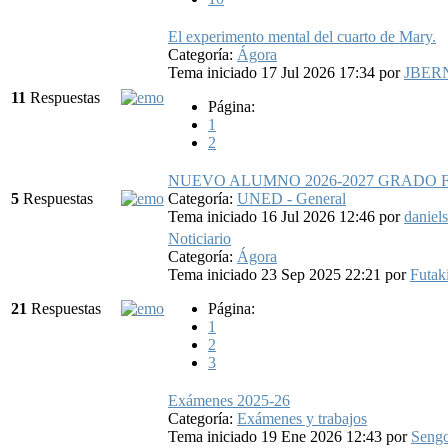
El experimento mental del cuarto de Mary.
Categoría:
Ágora
Tema iniciado 17 Jul 2026 17:34
por
JBER
11
Respuestas
Página:
1
2
NUEVO ALUMNO 2026-2027 GRADO 
5
Respuestas
Categoría:
UNED - General
Tema iniciado 16 Jul 2026 12:46
por
daniel
Noticiario
Categoría:
Ágora
Tema iniciado 23 Sep 2025 22:21
por
Futak
21
Respuestas
Página:
1
2
3
Exámenes 2025-26
Categoría:
Exámenes y trabajos
Tema iniciado 19 Ene 2026 12:43
por
Sengo