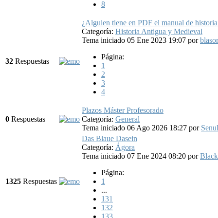
8
¿Alguien tiene en PDF el manual de historia
Categoría:
Historia Antigua y Medieval
Tema iniciado 05 Ene 2023 19:07
por
blaso
Página:
32
Respuestas
1
2
3
4
Plazos Máster Profesorado
0
Respuestas
Categoría:
General
Tema iniciado 06 Ago 2026 18:27
por
Senu
Das Blaue Dasein
Categoría:
Ágora
Tema iniciado 07 Ene 2024 08:20
por
Blac
Página:
1325
Respuestas
1
...
131
132
133