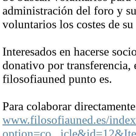
administración del foro y s
voluntarios los costes de s
Interesados en hacerse socio
donativo por transferencia,
filosofiauned punto es.
Para colaborar directamente
www.filosofiauned.es/inde
option=co...icle&id=12&I