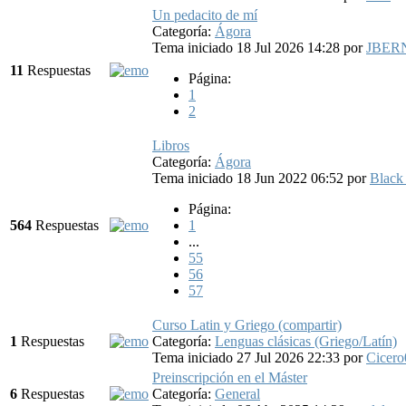
Un pedacito de mí
Categoría:
Ágora
Tema iniciado 18 Jul 2026 14:28
por
JBER
11
Respuestas
Página:
1
2
Libros
Categoría:
Ágora
Tema iniciado 18 Jun 2022 06:52
por
Black
Página:
564
Respuestas
1
...
55
56
57
Curso Latin y Griego (compartir)
1
Respuestas
Categoría:
Lenguas clásicas (Griego/Latín)
Tema iniciado 27 Jul 2026 22:33
por
Cicero
Preinscripción en el Máster
6
Respuestas
Categoría:
General