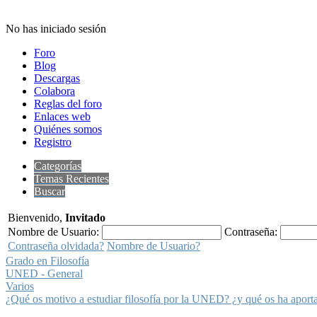
No has iniciado sesión
Foro
Blog
Descargas
Colabora
Reglas del foro
Enlaces web
Quiénes somos
Registro
Categorías
Temas Recientes
Buscar
Bienvenido,
Invitado
Nombre de Usuario:
Contraseña:
Contraseña olvidada?
Nombre de Usuario?
Grado en Filosofía
UNED - General
Varios
¿Qué os motivo a estudiar filosofía por la UNED? ¿y qué os ha aport