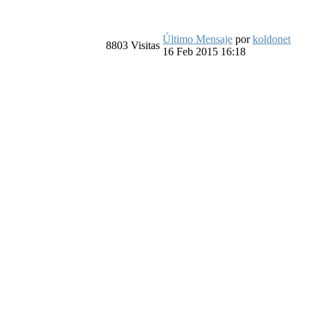
Último Mensaje
por
koldonet
8803
Visitas
16 Feb 2015 16:18