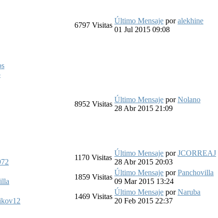
Último Mensaje
por
alekhine
6797
Visitas
01 Jul 2015 09:08
os
o
Último Mensaje
por
Nolano
8952
Visitas
28 Abr 2015 21:09
Último Mensaje
por
JCORREAJ
1170
Visitas
972
28 Abr 2015 20:03
Último Mensaje
por
Panchovilla
1859
Visitas
lla
09 Mar 2015 13:24
Último Mensaje
por
Naruba
1469
Visitas
ikov12
20 Feb 2015 22:37