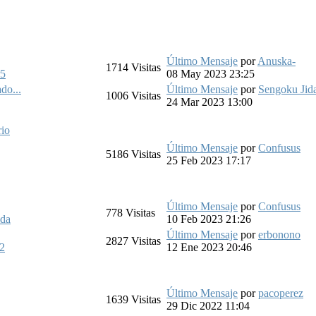
Último Mensaje
por
Anuska-
1714
Visitas
r5
08 May 2023 23:25
do...
Último Mensaje
por
Sengoku Jid
1006
Visitas
24 Mar 2023 13:00
rio
Último Mensaje
por
Confusus
5186
Visitas
25 Feb 2023 17:17
Último Mensaje
por
Confusus
778
Visitas
ida
10 Feb 2023 21:26
Último Mensaje
por
erbonono
2827
Visitas
2
12 Ene 2023 20:46
Último Mensaje
por
pacoperez
1639
Visitas
29 Dic 2022 11:04