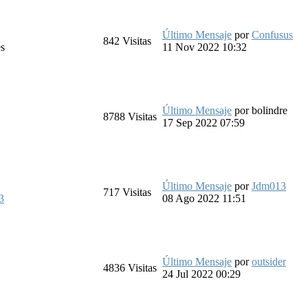
Último Mensaje
por
Confusus
842
Visitas
s
11 Nov 2022 10:32
Último Mensaje
por
bolindre
8788
Visitas
17 Sep 2022 07:59
Último Mensaje
por
Jdm013
717
Visitas
3
08 Ago 2022 11:51
Último Mensaje
por
outsider
4836
Visitas
24 Jul 2022 00:29