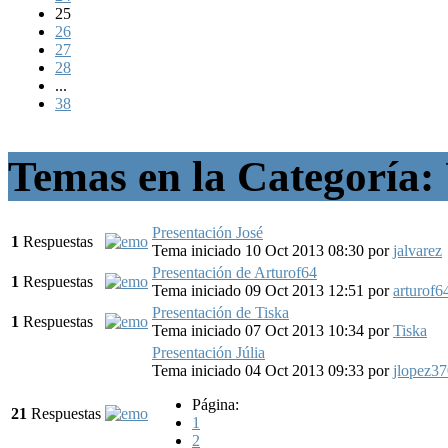
25
26
27
28
...
38
Temas en la Categoría:
Presentación José
1
Respuestas
Tema iniciado 10 Oct 2013 08:30
por
jalvarez
Presentación de Arturof64
1
Respuestas
Tema iniciado 09 Oct 2013 12:51
por
arturof6
Presentación de Tiska
1
Respuestas
Tema iniciado 07 Oct 2013 10:34
por
Tiska
Presentación Júlia
Tema iniciado 04 Oct 2013 09:33
por
jlopez3
Página:
21
Respuestas
1
2