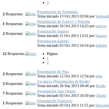
3
Presentación de Sermendo
2
Respuestas
Tema iniciado 13 Oct 2013 02:04
por
Sermen
Presentación de Enricvs y Petición
1
Respuestas
Tema iniciado 16 Oct 2013 14:23
por
enricvs
Presentación Stauros
2
Respuestas
Tema iniciado 11 Oct 2013 13:52
por
Stauros
Presentacion kaletrio
Tema iniciado 03 Oct 2013 16:54
por
kaletrio
12
Respuestas
Página:
1
2
Presentación de Pina
2
Respuestas
Tema iniciado 12 Oct 2013 12:54
por
pina
Un placer (Presentación de Beatle)
3
Respuestas
Tema iniciado 26 Sep 2013 09:46
por
Beatle
Presentación Jose Okami
7
Respuestas
Tema iniciado 03 Oct 2013 16:50
por
Okami
Presentación Francisco
1
Respuestas
Tema iniciado 03 Oct 2013 11:55
por
francasti