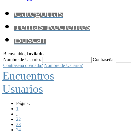
Categorías
Temas Recientes
Buscar
Bienvenido,
Invitado
Nombre de Usuario:
Contraseña:
Contraseña olvidada?
Nombre de Usuario?
Encuentros
Usuarios
Página:
1
...
22
23
24