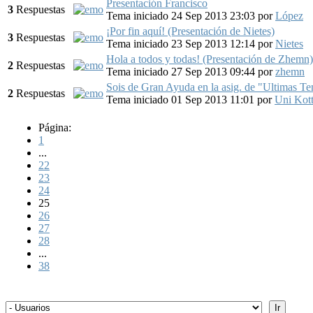
Presentación Francisco
3
Respuestas
Tema iniciado 24 Sep 2013 23:03
por
López
¡Por fin aquí! (Presentación de Nietes)
3
Respuestas
Tema iniciado 23 Sep 2013 12:14
por
Nietes
Hola a todos y todas! (Presentación de Zhemn)
2
Respuestas
Tema iniciado 27 Sep 2013 09:44
por
zhemn
Sois de Gran Ayuda en la asig. de "Ultimas T
2
Respuestas
Tema iniciado 01 Sep 2013 11:01
por
Uni Kot
Página:
1
...
22
23
24
25
26
27
28
...
38