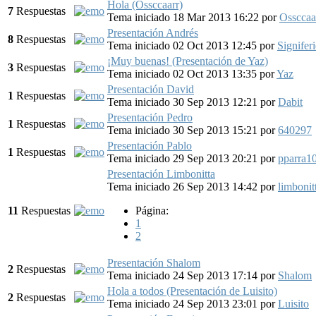
Hola (Ossccaarr)
7
Respuestas
Tema iniciado 18 Mar 2013 16:22
por
Ossccaa
Presentación Andrés
8
Respuestas
Tema iniciado 02 Oct 2013 12:45
por
Signifer
¡Muy buenas! (Presentación de Yaz)
3
Respuestas
Tema iniciado 02 Oct 2013 13:35
por
Yaz
Presentación David
1
Respuestas
Tema iniciado 30 Sep 2013 12:21
por
Dabit
Presentación Pedro
1
Respuestas
Tema iniciado 30 Sep 2013 15:21
por
640297
Presentación Pablo
1
Respuestas
Tema iniciado 29 Sep 2013 20:21
por
pparra1
Presentación Limbonitta
Tema iniciado 26 Sep 2013 14:42
por
limbonit
11
Respuestas
Página:
1
2
Presentación Shalom
2
Respuestas
Tema iniciado 24 Sep 2013 17:14
por
Shalom
Hola a todos (Presentación de Luisito)
2
Respuestas
Tema iniciado 24 Sep 2013 23:01
por
Luisito