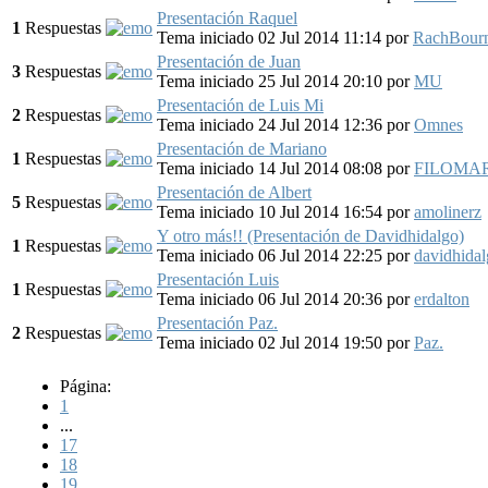
Presentación Raquel
1
Respuestas
Tema iniciado 02 Jul 2014 11:14
por
RachBour
Presentación de Juan
3
Respuestas
Tema iniciado 25 Jul 2014 20:10
por
MU
Presentación de Luis Mi
2
Respuestas
Tema iniciado 24 Jul 2014 12:36
por
Omnes
Presentación de Mariano
1
Respuestas
Tema iniciado 14 Jul 2014 08:08
por
FILOMA
Presentación de Albert
5
Respuestas
Tema iniciado 10 Jul 2014 16:54
por
amolinerz
Y otro más!! (Presentación de Davidhidalgo)
1
Respuestas
Tema iniciado 06 Jul 2014 22:25
por
davidhida
Presentación Luis
1
Respuestas
Tema iniciado 06 Jul 2014 20:36
por
erdalton
Presentación Paz.
2
Respuestas
Tema iniciado 02 Jul 2014 19:50
por
Paz.
Página:
1
...
17
18
19