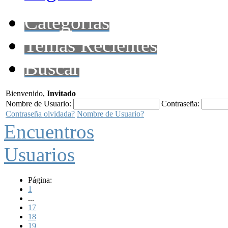
Categorías
Temas Recientes
Buscar
Bienvenido,
Invitado
Nombre de Usuario:
Contraseña:
Contraseña olvidada?
Nombre de Usuario?
Encuentros
Usuarios
Página:
1
...
17
18
19