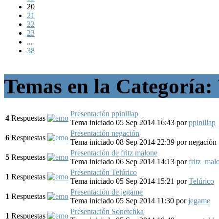
20
21
22
23
...
38
Temas en la Categoría:
Presentación ppinillap
4
Respuestas
Tema iniciado 05 Sep 2014 16:43
por
ppinillap
Presentación negación
6
Respuestas
Tema iniciado 08 Sep 2014 22:39
por
negación
Presentación de fritz malone
5
Respuestas
Tema iniciado 06 Sep 2014 14:13
por
fritz_mal
Presentación Telúrico
1
Respuestas
Tema iniciado 05 Sep 2014 15:21
por
Telúrico
Presentación de jegame
1
Respuestas
Tema iniciado 05 Sep 2014 11:30
por
jegame
Presentación Sonetchka
1
Respuestas