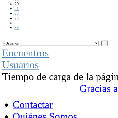
20
21
22
23
...
38
Encuentros
Usuarios
Tiempo de carga de la pági
Gracias a
Contactar
Quiénes Somos