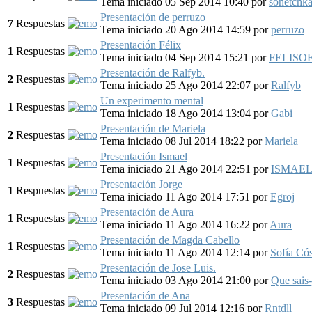
Tema iniciado 05 Sep 2014 10:40
por
sonetchk
Presentación de perruzo
7
Respuestas
Tema iniciado 20 Ago 2014 14:59
por
perruzo
Presentación Félix
1
Respuestas
Tema iniciado 04 Sep 2014 15:21
por
FELISO
Presentación de Ralfyb.
2
Respuestas
Tema iniciado 25 Ago 2014 22:07
por
Ralfyb
Un experimento mental
1
Respuestas
Tema iniciado 18 Ago 2014 13:04
por
Gabi
Presentación de Mariela
2
Respuestas
Tema iniciado 08 Jul 2014 18:22
por
Mariela
Presentación Ismael
1
Respuestas
Tema iniciado 21 Ago 2014 22:51
por
ISMAE
Presentación Jorge
1
Respuestas
Tema iniciado 11 Ago 2014 17:51
por
Egroj
Presentación de Aura
1
Respuestas
Tema iniciado 11 Ago 2014 16:22
por
Aura
Presentación de Magda Cabello
1
Respuestas
Tema iniciado 11 Ago 2014 12:14
por
Sofía Có
Presentación de Jose Luis.
2
Respuestas
Tema iniciado 03 Ago 2014 21:00
por
Que sais-
Presentación de Ana
3
Respuestas
Tema iniciado 09 Jul 2014 12:16
por
Rntdll