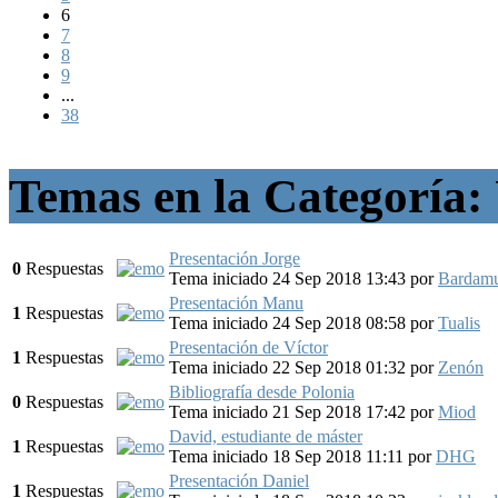
6
7
8
9
...
38
Temas en la Categoría:
Presentación Jorge
0
Respuestas
Tema iniciado 24 Sep 2018 13:43
por
Bardam
Presentación Manu
1
Respuestas
Tema iniciado 24 Sep 2018 08:58
por
Tualis
Presentación de Víctor
1
Respuestas
Tema iniciado 22 Sep 2018 01:32
por
Zenón
Bibliografía desde Polonia
0
Respuestas
Tema iniciado 21 Sep 2018 17:42
por
Miod
David, estudiante de máster
1
Respuestas
Tema iniciado 18 Sep 2018 11:11
por
DHG
Presentación Daniel
1
Respuestas