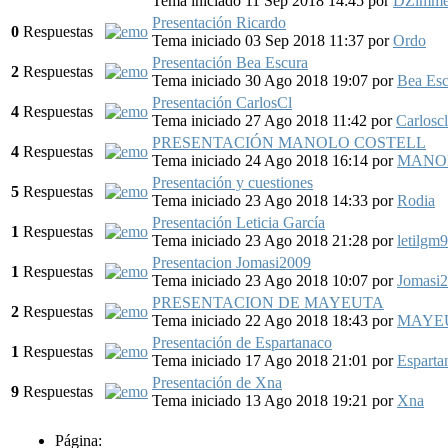
Tema iniciado 11 Sep 2018 14:45
por
DZimme
Presentación Ricardo
0
Respuestas
Tema iniciado 03 Sep 2018 11:37
por
Ordo
Presentación Bea Escura
2
Respuestas
Tema iniciado 30 Ago 2018 19:07
por
Bea Es
Presentación CarlosCl
4
Respuestas
Tema iniciado 27 Ago 2018 11:42
por
Carloscl
PRESENTACIÓN MANOLO COSTELL
4
Respuestas
Tema iniciado 24 Ago 2018 16:14
por
MANO
Presentación y cuestiones
5
Respuestas
Tema iniciado 23 Ago 2018 14:33
por
Rodia
Presentación Leticia García
1
Respuestas
Tema iniciado 23 Ago 2018 21:28
por
letilgm
Presentacion Jomasi2009
1
Respuestas
Tema iniciado 23 Ago 2018 10:07
por
Jomasi
PRESENTACION DE MAYEUTA
2
Respuestas
Tema iniciado 22 Ago 2018 18:43
por
MAYE
Presentación de Espartanaco
1
Respuestas
Tema iniciado 17 Ago 2018 21:01
por
Esparta
Presentación de Xna
9
Respuestas
Tema iniciado 13 Ago 2018 19:21
por
Xna
Página: