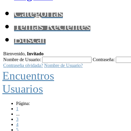
Categorías
Temas Recientes
Buscar
Bienvenido,
Invitado
Nombre de Usuario:
Contraseña:
Contraseña olvidada?
Nombre de Usuario?
Encuentros
Usuarios
Página:
1
...
3
4
5