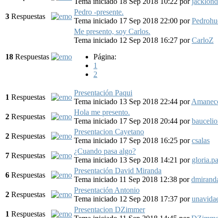
Tema iniciado 18 Sep 2018 10:22
por
jacklon
Pedro -presente.
3
Respuestas
Tema iniciado 17 Sep 2018 22:00
por
Pedrohu
Me presento, soy Carlos.
Tema iniciado 12 Sep 2018 16:27
por
CarloZ
18
Respuestas
Página:
1
2
Presentación Paqui
1
Respuestas
Tema iniciado 13 Sep 2018 22:44
por
Amanec
Hola me presento.
2
Respuestas
Tema iniciado 17 Sep 2018 20:44
por
bauceli
Presentacion Cayetano
2
Respuestas
Tema iniciado 17 Sep 2018 16:25
por
csalas
¿Cuando pasa algo?
7
Respuestas
Tema iniciado 13 Sep 2018 14:21
por
gloria.p
Presentación David Miranda
6
Respuestas
Tema iniciado 11 Sep 2018 12:38
por
dmiran
Presentación Antonio
2
Respuestas
Tema iniciado 12 Sep 2018 17:37
por
unavida
Presentacion DZimmer
1
Respuestas