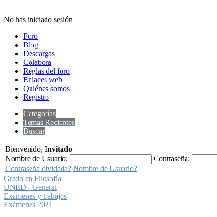
No has iniciado sesión
Foro
Blog
Descargas
Colabora
Reglas del foro
Enlaces web
Quiénes somos
Registro
Categorías
Temas Recientes
Buscar
Bienvenido,
Invitado
Nombre de Usuario:
Contraseña:
Contraseña olvidada?
Nombre de Usuario?
Grado en Filosofía
UNED - General
Exámenes y trabajos
Exámenes 2021