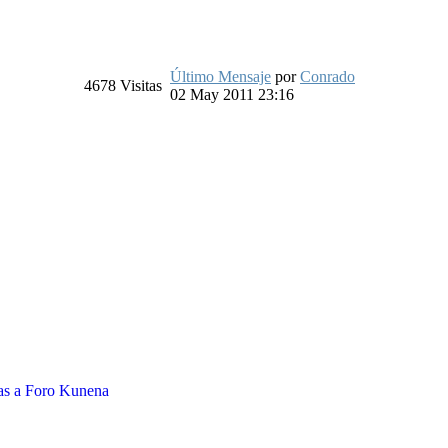
Último Mensaje
por
Conrado
4678
Visitas
02 May 2011 23:16
as a
Foro Kunena