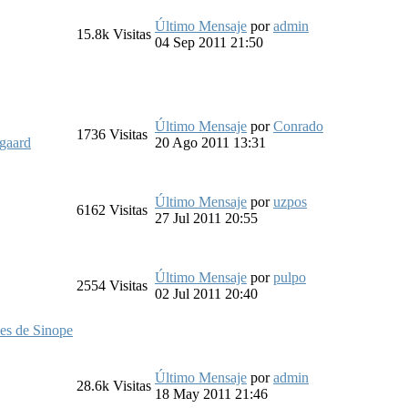
Último Mensaje
por
admin
15.8k
Visitas
04 Sep 2011 21:50
Último Mensaje
por
Conrado
1736
Visitas
gaard
20 Ago 2011 13:31
Último Mensaje
por
uzpos
6162
Visitas
27 Jul 2011 20:55
Último Mensaje
por
pulpo
2554
Visitas
02 Jul 2011 20:40
es de Sinope
Último Mensaje
por
admin
28.6k
Visitas
18 May 2011 21:46