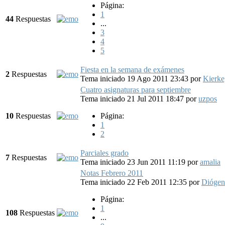
Página:
1
44
Respuestas
...
3
4
5
Fiesta en la semana de exámenes
2
Respuestas
Tema iniciado 19 Ago 2011 23:43
por
Kierke
Cuatro asignaturas para septiembre
Tema iniciado 21 Jul 2011 18:47
por
uzpos
10
Respuestas
Página:
1
2
Parciales grado
7
Respuestas
Tema iniciado 23 Jun 2011 11:19
por
amalia
Notas Febrero 2011
Tema iniciado 22 Feb 2011 12:35
por
Diógen
Página:
1
108
Respuestas
...