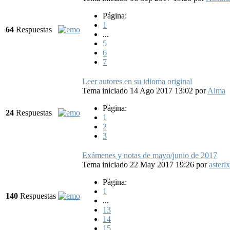
Página:
1
64
Respuestas
...
5
6
7
Leer autores en su idioma original
Tema iniciado 14 Ago 2017 13:02
por
Alma
Página:
24
Respuestas
1
2
3
Exámenes y notas de mayo/junio de 2017
Tema iniciado 22 May 2017 19:26
por
asterix
Página:
1
140
Respuestas
...
13
14
15