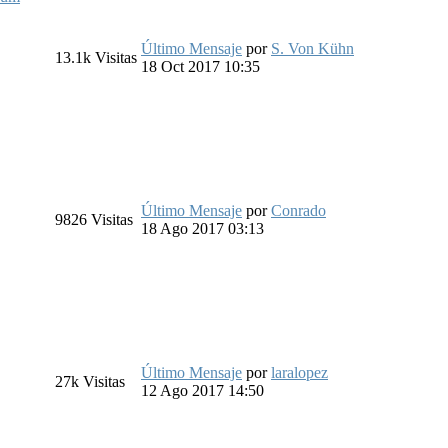
Último Mensaje
por
S. Von Kühn
13.1k
Visitas
18 Oct 2017 10:35
Último Mensaje
por
Conrado
9826
Visitas
18 Ago 2017 03:13
Último Mensaje
por
laralopez
27k
Visitas
12 Ago 2017 14:50