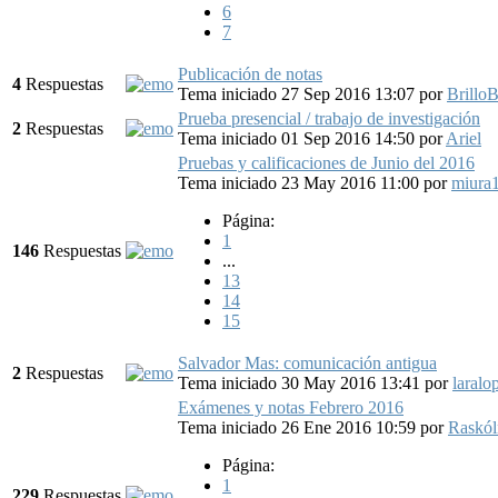
6
7
Publicación de notas
4
Respuestas
Tema iniciado 27 Sep 2016 13:07
por
Brillo
Prueba presencial / trabajo de investigación
2
Respuestas
Tema iniciado 01 Sep 2016 14:50
por
Ariel
Pruebas y calificaciones de Junio del 2016
Tema iniciado 23 May 2016 11:00
por
miura
Página:
1
146
Respuestas
...
13
14
15
Salvador Mas: comunicación antigua
2
Respuestas
Tema iniciado 30 May 2016 13:41
por
laralo
Exámenes y notas Febrero 2016
Tema iniciado 26 Ene 2016 10:59
por
Raskól
Página:
1
229
Respuestas