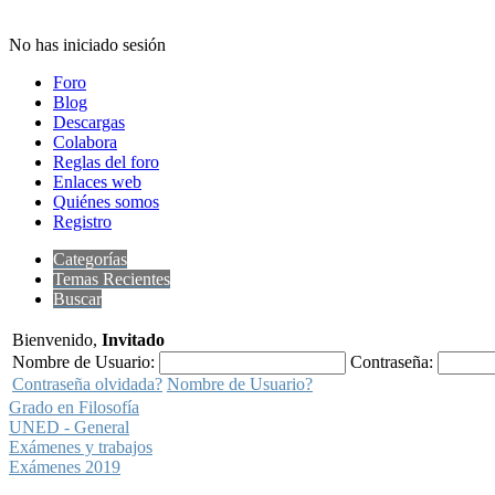
No has iniciado sesión
Foro
Blog
Descargas
Colabora
Reglas del foro
Enlaces web
Quiénes somos
Registro
Categorías
Temas Recientes
Buscar
Bienvenido,
Invitado
Nombre de Usuario:
Contraseña:
Contraseña olvidada?
Nombre de Usuario?
Grado en Filosofía
UNED - General
Exámenes y trabajos
Exámenes 2019