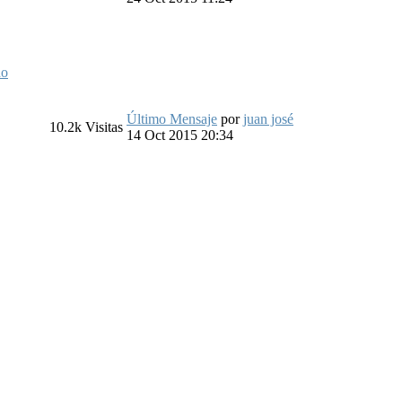
do
Último Mensaje
por
juan josé
10.2k
Visitas
14 Oct 2015 20:34