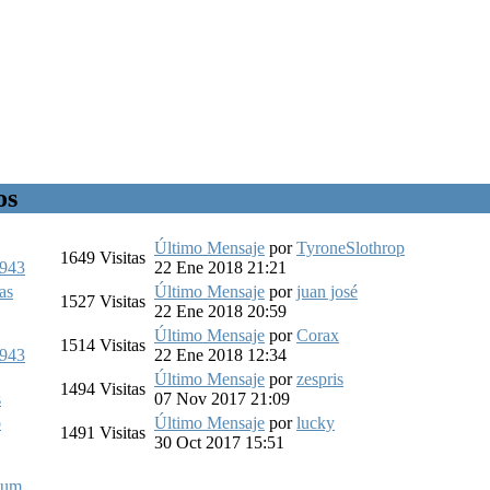
os
Último Mensaje
por
TyroneSlothrop
1649
Visitas
1943
22 Ene 2018 21:21
as
Último Mensaje
por
juan josé
1527
Visitas
22 Ene 2018 20:59
Último Mensaje
por
Corax
1514
Visitas
1943
22 Ene 2018 12:34
Último Mensaje
por
zespris
1494
Visitas
s
07 Nov 2017 21:09
o
Último Mensaje
por
lucky
1491
Visitas
30 Oct 2017 15:51
dum