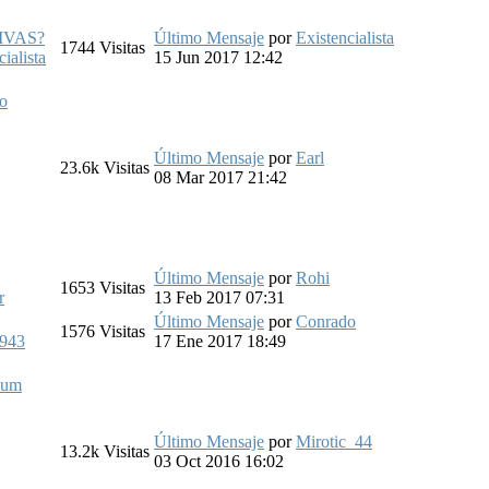
IVAS?
Último Mensaje
por
Existencialista
1744
Visitas
ialista
15 Jun 2017 12:42
so
Último Mensaje
por
Earl
23.6k
Visitas
08 Mar 2017 21:42
Último Mensaje
por
Rohi
1653
Visitas
r
13 Feb 2017 07:31
Último Mensaje
por
Conrado
1576
Visitas
1943
17 Ene 2017 18:49
dum
Último Mensaje
por
Mirotic_44
13.2k
Visitas
03 Oct 2016 16:02