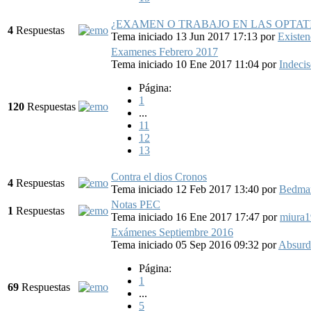
¿EXAMEN O TRABAJO EN LAS OPTAT
4
Respuestas
Tema iniciado 13 Jun 2017 17:13
por
Existenc
Examenes Febrero 2017
Tema iniciado 10 Ene 2017 11:04
por
Indeci
Página:
1
120
Respuestas
...
11
12
13
Contra el dios Cronos
4
Respuestas
Tema iniciado 12 Feb 2017 13:40
por
Bedma
Notas PEC
1
Respuestas
Tema iniciado 16 Ene 2017 17:47
por
miura
Exámenes Septiembre 2016
Tema iniciado 05 Sep 2016 09:32
por
Absur
Página:
1
69
Respuestas
...
5