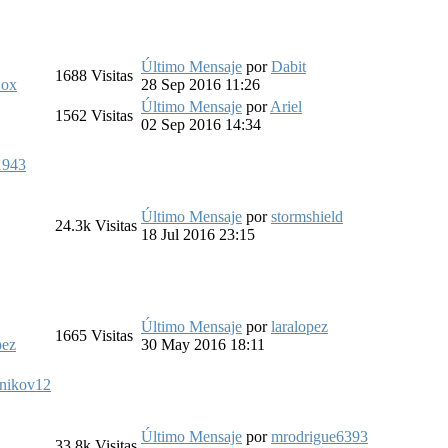
Último Mensaje
por
Dabit
1688
Visitas
Box
28 Sep 2016 11:26
Último Mensaje
por
Ariel
1562
Visitas
02 Sep 2016 14:34
1943
Último Mensaje
por
stormshield
24.3k
Visitas
18 Jul 2016 23:15
Último Mensaje
por
laralopez
1665
Visitas
pez
30 May 2016 18:11
nikov12
Último Mensaje
por
mrodrigue6393
33.8k
Visitas