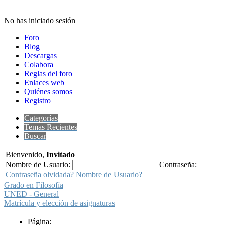
No has iniciado sesión
Foro
Blog
Descargas
Colabora
Reglas del foro
Enlaces web
Quiénes somos
Registro
Categorías
Temas Recientes
Buscar
Bienvenido,
Invitado
Nombre de Usuario:
Contraseña:
Contraseña olvidada?
Nombre de Usuario?
Grado en Filosofía
UNED - General
Matrícula y elección de asignaturas
Página: