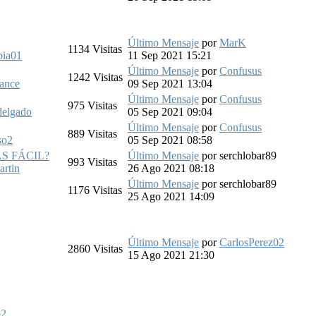
Último Mensaje
por
MarK
1134
Visitas
pia01
11 Sep 2021 15:21
Último Mensaje
por
Confusus
1242
Visitas
ance
09 Sep 2021 13:04
Último Mensaje
por
Confusus
975
Visitas
delgado
05 Sep 2021 09:04
Último Mensaje
por
Confusus
889
Visitas
so2
05 Sep 2021 08:58
ÁS FÁCIL?
Último Mensaje
por
serchlobar89
993
Visitas
artin
26 Ago 2021 08:18
Último Mensaje
por
serchlobar89
1176
Visitas
25 Ago 2021 14:09
Último Mensaje
por
CarlosPerez02
2860
Visitas
15 Ago 2021 21:30
o2