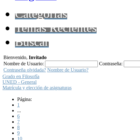
Categorías
Temas Recientes
Buscar
Bienvenido,
Invitado
Nombre de Usuario:
Contraseña:
Contraseña olvidada?
Nombre de Usuario?
Grado en Filosofía
UNED - General
Matrícula y elección de asignaturas
Página:
1
...
6
7
8
9
10