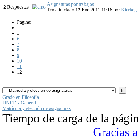
Asignaturas por trabajos
2
Respuestas
Tema iniciado 12 Ene 2011 11:16
por
Kierkeg
Página:
1
...
6
7
8
9
10
11
12
Grado en Filosofía
UNED - General
Matrícula y elección de asignaturas
Tiempo de carga de la pági
Gracias a