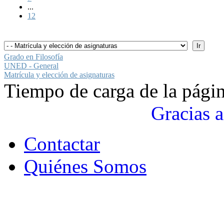
...
12
Grado en Filosofía
UNED - General
Matrícula y elección de asignaturas
Tiempo de carga de la pági
Gracias a
Contactar
Quiénes Somos