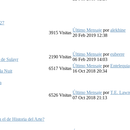
a27
Último Mensaje
por
alekhine
3915
Visitas
20 Feb 2019 12:38
Último Mensaje
por
eubeere
2190
Visitas
 de Sulayr
06 Feb 2019 14:03
Último Mensaje
por
Entelequia
6517
Visitas
la Nuit
16 Oct 2018 20:34
a
Último Mensaje
por
T.E. Lawr
6526
Visitas
07 Oct 2018 21:13
 el de Historia del Arte?