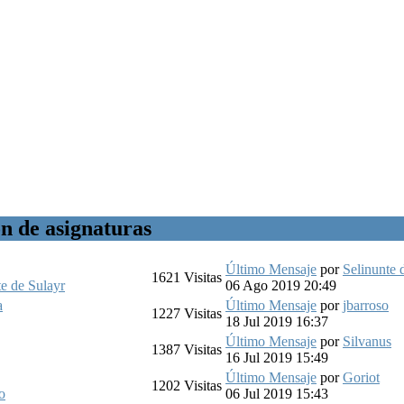
ón de asignaturas
Último Mensaje
por
Selinunte 
1621
Visitas
te de Sulayr
06 Ago 2019 20:49
a
Último Mensaje
por
jbarroso
1227
Visitas
18 Jul 2019 16:37
Último Mensaje
por
Silvanus
1387
Visitas
16 Jul 2019 15:49
Último Mensaje
por
Goriot
1202
Visitas
o
06 Jul 2019 15:43