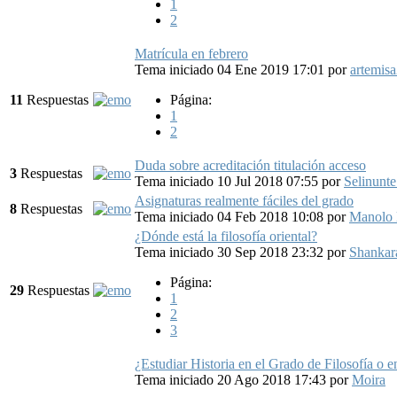
1
2
Matrícula en febrero
Tema iniciado 04 Ene 2019 17:01
por
artemis
11
Respuestas
Página:
1
2
Duda sobre acreditación titulación acceso
3
Respuestas
Tema iniciado 10 Jul 2018 07:55
por
Selinunte
Asignaturas realmente fáciles del grado
8
Respuestas
Tema iniciado 04 Feb 2018 10:08
por
Manolo 
¿Dónde está la filosofía oriental?
Tema iniciado 30 Sep 2018 23:32
por
Shankar
Página:
29
Respuestas
1
2
3
¿Estudiar Historia en el Grado de Filosofía o en
Tema iniciado 20 Ago 2018 17:43
por
Moira