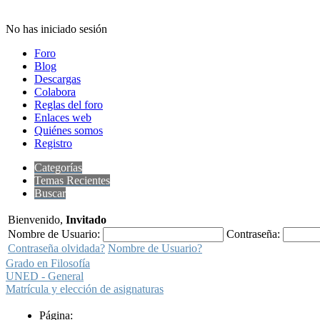
No has iniciado sesión
Foro
Blog
Descargas
Colabora
Reglas del foro
Enlaces web
Quiénes somos
Registro
Categorías
Temas Recientes
Buscar
Bienvenido,
Invitado
Nombre de Usuario:
Contraseña:
Contraseña olvidada?
Nombre de Usuario?
Grado en Filosofía
UNED - General
Matrícula y elección de asignaturas
Página: