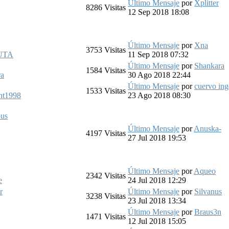
Último Mensaje
por
Xplitter
8286
Visitas
12 Sep 2018 18:08
Último Mensaje
por
Xna
3753
Visitas
UTA
11 Sep 2018 07:32
Último Mensaje
por
Shankara
1584
Visitas
ra
30 Ago 2018 22:44
Último Mensaje
por
cuervo in
1533
Visitas
ht1998
23 Ago 2018 08:30
us
Último Mensaje
por
Anuska-
4197
Visitas
27 Jul 2018 19:53
Último Mensaje
por
Aqueo
2342
Visitas
e
24 Jul 2018 12:29
r
Último Mensaje
por
Silvanus
3238
Visitas
23 Jul 2018 13:34
Último Mensaje
por
Braus3n
1471
Visitas
12 Jul 2018 15:05