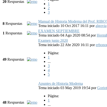
20
Respuestas
1
2
3
Manual de Historia Moderna del Prof. RIBO
8
Respuestas
Tema iniciado 10 Oct 2017 16:11
por
algovia
EXAMEN SEPTIEMBRE
1
Respuestas
Tema iniciado 04 Ago 2020 08:54
por
Hermi
Examen junio 2020
Tema iniciado 22 Abr 2020 16:11
por
erbono
Página:
1
49
Respuestas
...
3
4
5
Apuntes de Historia Moderna
Tema iniciado 03 May 2019 19:54
por
Goriot
Página:
1
48
Respuestas
...