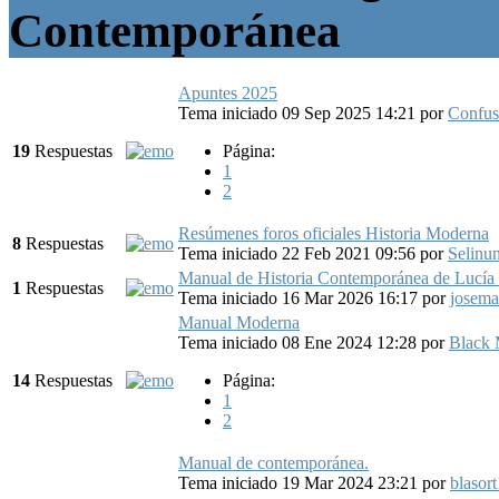
Contemporánea
Apuntes 2025
Tema iniciado 09 Sep 2025 14:21
por
Confus
19
Respuestas
Página:
1
2
Resúmenes foros oficiales Historia Moderna
8
Respuestas
Tema iniciado 22 Feb 2021 09:56
por
Selinun
Manual de Historia Contemporánea de Lucía
1
Respuestas
Tema iniciado 16 Mar 2026 16:17
por
josema
Manual Moderna
Tema iniciado 08 Ene 2024 12:28
por
Black
14
Respuestas
Página:
1
2
Manual de contemporánea.
Tema iniciado 19 Mar 2024 23:21
por
blasor