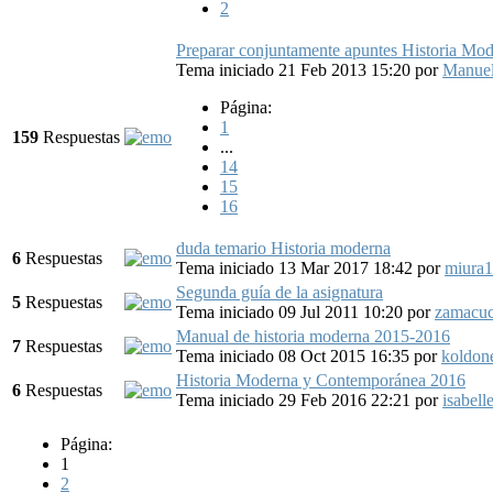
2
Preparar conjuntamente apuntes Historia Mo
Tema iniciado 21 Feb 2013 15:20
por
Manue
Página:
1
159
Respuestas
...
14
15
16
duda temario Historia moderna
6
Respuestas
Tema iniciado 13 Mar 2017 18:42
por
miura
Segunda guía de la asignatura
5
Respuestas
Tema iniciado 09 Jul 2011 10:20
por
zamacu
Manual de historia moderna 2015-2016
7
Respuestas
Tema iniciado 08 Oct 2015 16:35
por
koldon
Historia Moderna y Contemporánea 2016
6
Respuestas
Tema iniciado 29 Feb 2016 22:21
por
isabell
Página:
1
2