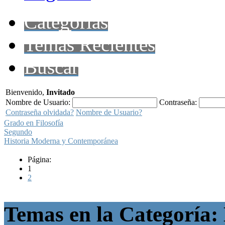
Categorías
Temas Recientes
Buscar
Bienvenido,
Invitado
Nombre de Usuario:
Contraseña:
Contraseña olvidada?
Nombre de Usuario?
Grado en Filosofía
Segundo
Historia Moderna y Contemporánea
Página:
1
2
Temas en la Categoría: