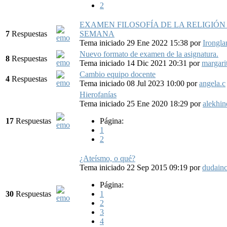
2
EXAMEN FILOSOFÍA DE LA RELIGIÓN 
7
Respuestas
SEMANA
Tema iniciado 29 Ene 2022 15:38
por
Irongla
Nuevo formato de examen de la asignatura.
8
Respuestas
Tema iniciado 14 Dic 2021 20:31
por
margari
Cambio equipo docente
4
Respuestas
Tema iniciado 08 Jul 2023 10:00
por
angela.c
Hierofanías
Tema iniciado 25 Ene 2020 18:29
por
alekhin
17
Respuestas
Página:
1
2
¿Ateísmo, o qué?
Tema iniciado 22 Sep 2015 09:19
por
dudainc
Página:
30
Respuestas
1
2
3
4