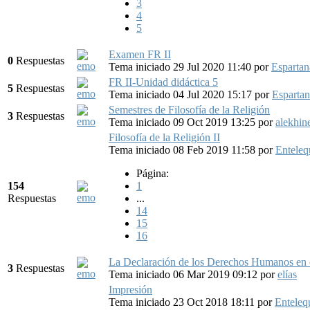
3
4
5
Examen FR II
0
Respuestas
Tema iniciado 29 Jul 2020 11:40
por
Espartan
FR II-Unidad didáctica 5
5
Respuestas
Tema iniciado 04 Jul 2020 15:17
por
Esparta
Semestres de Filosofía de la Religión
3
Respuestas
Tema iniciado 09 Oct 2019 13:25
por
alekhin
Filosofía de la Religión II
Tema iniciado 08 Feb 2019 11:58
por
Enteleq
Página:
154
1
Respuestas
...
14
15
16
La Declaración de los Derechos Humanos en 
3
Respuestas
Tema iniciado 06 Mar 2019 09:12
por
elías
Impresión
Tema iniciado 23 Oct 2018 18:11
por
Enteleq