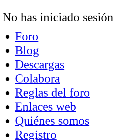
No has iniciado sesión
Foro
Blog
Descargas
Colabora
Reglas del foro
Enlaces web
Quiénes somos
Registro