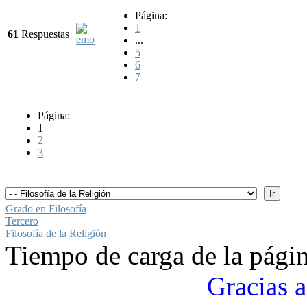
Página:
1
61
Respuestas
...
5
6
7
Página:
1
2
3
Grado en Filosofía
Tercero
Filosofía de la Religión
Tiempo de carga de la pági
Gracias a