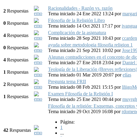
Racionalidades - Razón vs. razón
2
Respuestas
Tema iniciado 24 Ene 2022 13:24
por
margari
Filosofia de la Religión Libro
0
Respuestas
Tema iniciado 14 Oct 2021 17:17
por
ivangua
Complicación de la asignatura
4
Respuestas
Tema iniciado 28 Sep 2021 10:43
por
ccarden
ayuda sobre metodologia filosofia religion 1
0
Respuestas
Tema iniciado 21 Sep 2021 10:02
por
Jose19
Algunas contradicciones en el concepto de di
4
Respuestas
Tema iniciado 27 Ene 2018 23:04
por
Daniel
Teología de la Liberación (Breves reflexiones
1
Respuestas
Tema iniciado 01 Mar 2019 20:07
por
elías
Pregunta tema FRII
2
Respuestas
Tema iniciado 08 Feb 2021 15:15
por
IñigoM
Examen Filosofía de la Religión I
1
Respuestas
Tema iniciado 25 Ene 2021 00:44
por
muyrgh
Filosofía de la religión: Esquemas, conceptos 
Tema iniciado 29 Oct 2019 16:08
por
rdomen
Página:
1
42
Respuestas
...