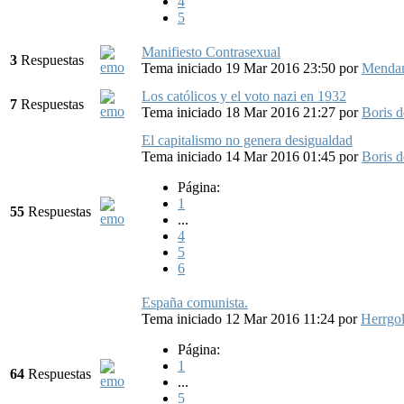
4
5
Manifiesto Contrasexual
3
Respuestas
Tema iniciado 19 Mar 2016 23:50
por
Menda
Los católicos y el voto nazi en 1932
7
Respuestas
Tema iniciado 18 Mar 2016 21:27
por
Boris 
El capitalismo no genera desigualdad
Tema iniciado 14 Mar 2016 01:45
por
Boris 
Página:
1
55
Respuestas
...
4
5
6
España comunista.
Tema iniciado 12 Mar 2016 11:24
por
Herrgo
Página:
1
64
Respuestas
...
5