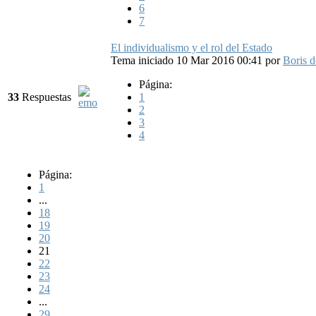
6
7
El individualismo y el rol del Estado
Tema iniciado 10 Mar 2016 00:41
por
Boris 
Página:
33
Respuestas
1
2
3
4
Página:
1
...
18
19
20
21
22
23
24
...
29