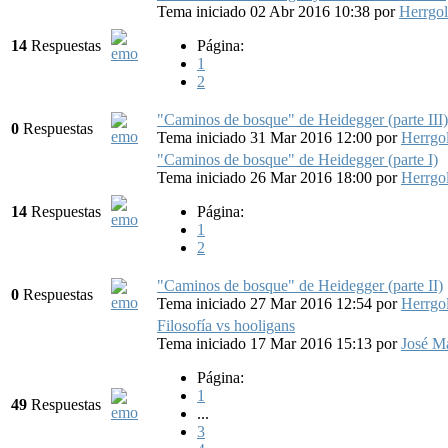
Tema iniciado 02 Abr 2016 10:38
por
Herrgo
14
Respuestas
Página:
1
2
"Caminos de bosque" de Heidegger (parte III)
0
Respuestas
Tema iniciado 31 Mar 2016 12:00
por
Herrgo
"Caminos de bosque" de Heidegger (parte I)
Tema iniciado 26 Mar 2016 18:00
por
Herrgo
14
Respuestas
Página:
1
2
"Caminos de bosque" de Heidegger (parte II)
0
Respuestas
Tema iniciado 27 Mar 2016 12:54
por
Herrgo
Filosofía vs hooligans
Tema iniciado 17 Mar 2016 15:13
por
José M
Página:
1
49
Respuestas
...
3