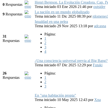
Henri Bergson. La Evolución Creadora. Cap. IV.
0
Respuestas
Tema iniciado 03 Ene 2026 21:46
por
outsider
La nación en un mundo globalizado
9
Respuestas
Tema iniciado 11 Dic 2025 08:39
por
rdomenec
Igualdad en una pelea
Tema iniciado 29 Nov 2025 13:18
por
adcasna
Página:
31
1
Respuestas
2
3
4
¿Una consciencia universal previa al Big Bang?
Tema iniciado 07 Dic 2025 12:29
por
Futaki
26
Página:
Respuestas
1
2
3
En "una habitación propia"
Tema iniciado 10 May 2025 12:43
por
Xna
Página: