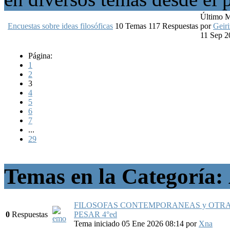
Último 
Encuestas sobre ideas filosóficas
10
Temas
117
Respuestas
por
Geiri
11 Sep 2
Página:
1
2
3
4
5
6
7
...
29
Temas en la Categoría:
FILOSOFAS CONTEMPORANEAS y OTRA
0
Respuestas
PESAR 4°ed
Tema iniciado 05 Ene 2026 08:14
por
Xna