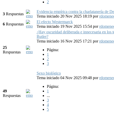
2
Evidencia empírica contra la charlatanería de De
3
Respuestas
Tema iniciado 20 Nov 2025 18:19
por
rdomene
El efecto Westermarck
6
Respuestas
Tema iniciado 19 Nov 2025 15:54
por
rdomene
¿Hay oscuridad deliberada e innecesaria en los t
Butler?
Tema iniciado 16 Nov 2025 17:21
por
rdomene
25
Página:
Respuestas
1
2
3
Sexo biológico
Tema iniciado 04 Nov 2025 09:48
por
rdomene
Página:
49
1
Respuestas
...
3
4
5