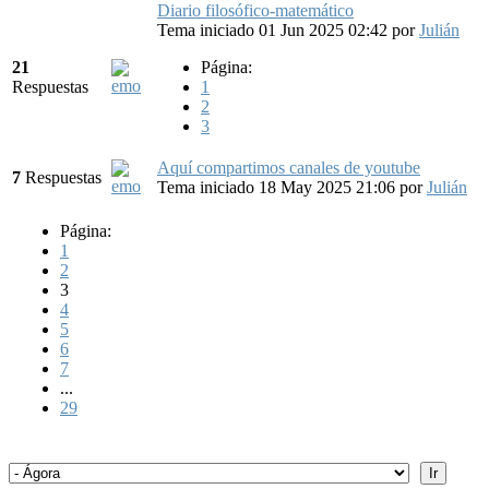
Diario filosófico-matemático
Tema iniciado 01 Jun 2025 02:42
por
Julián
21
Página:
Respuestas
1
2
3
Aquí compartimos canales de youtube
7
Respuestas
Tema iniciado 18 May 2025 21:06
por
Julián
Página:
1
2
3
4
5
6
7
...
29