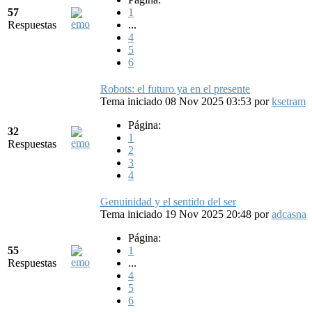
57
1
Respuestas
...
4
5
6
Robots: el futuro ya en el presente
Tema iniciado 08 Nov 2025 03:53
por
ksetram
Página:
32
1
Respuestas
2
3
4
Genuinidad y el sentido del ser
Tema iniciado 19 Nov 2025 20:48
por
adcasna
Página:
55
1
Respuestas
...
4
5
6