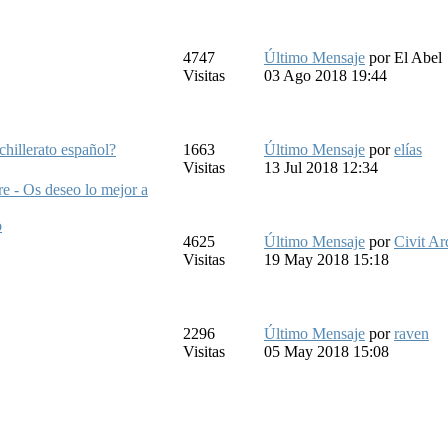
4747
Último Mensaje
por
El Abel
Visitas
03 Ago 2018 19:44
achillerato español?
1663
Último Mensaje
por
elías
Visitas
13 Jul 2018 12:34
e - Os deseo lo mejor a
o
4625
Último Mensaje
por
Civit Ar
Visitas
19 May 2018 15:18
2296
Último Mensaje
por
raven
Visitas
05 May 2018 15:08