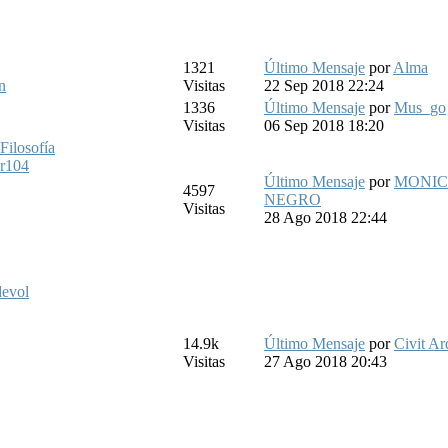
1321
Último Mensaje
por
Alma
n
Visitas
22 Sep 2018 22:24
1336
Último Mensaje
por
Mus_go
Visitas
06 Sep 2018 18:20
Filosofía
ar104
Último Mensaje
por
MONI
4597
NEGRO
Visitas
28 Ago 2018 22:44
devol
14.9k
Último Mensaje
por
Civit Ar
Visitas
27 Ago 2018 20:43