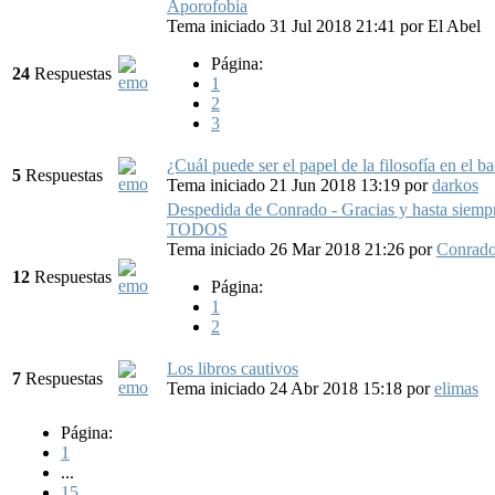
Aporofobia
Tema iniciado 31 Jul 2018 21:41
por
El Abel
Página:
24
Respuestas
1
2
3
¿Cuál puede ser el papel de la filosofía en el b
5
Respuestas
Tema iniciado 21 Jun 2018 13:19
por
darkos
Despedida de Conrado - Gracias y hasta siempr
TODOS
Tema iniciado 26 Mar 2018 21:26
por
Conrad
12
Respuestas
Página:
1
2
Los libros cautivos
7
Respuestas
Tema iniciado 24 Abr 2018 15:18
por
elimas
Página:
1
...
15