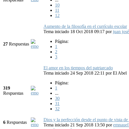
10
11
12
Aumento de la filosofía en el currículo escolar
Tema iniciado 18 Oct 2018 09:17
por
juan josé
Página:
27
Respuestas
1
2
3
El amor en los tiempos del patriarcado
Tema iniciado 24 Sep 2018 22:11
por
El Abel
Página:
319
1
Respuestas
...
30
31
32
Dios y la perfección desde el punto de vista de
6
Respuestas
Tema iniciado 21 Sep 2018 13:50
por
emnauel