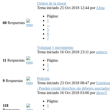
Origen de la moral
Tema iniciado 25 Oct 2018 12:44
por
Alma
Página:
1
60
Respuestas
...
5
6
7
Voluntad y movimiento
Tema iniciado 16 Oct 2018 23:11
por
antioco
11
Respuestas
Página:
1
2
Petición
9
Respuestas
Tema iniciado 23 Oct 2018 08:47
por
Entelequ
¿Pueden existir derechos sin deberes asociados
Tema iniciado 16 Oct 2018 03:00
por
diegoT
Página:
118
1
Respuestas
...