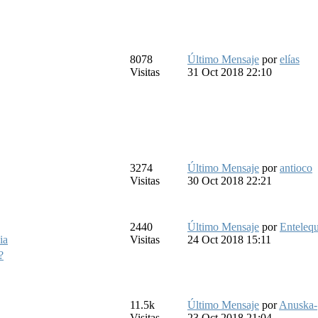
8078
Último Mensaje
por
elías
Visitas
31 Oct 2018 22:10
3274
Último Mensaje
por
antioco
Visitas
30 Oct 2018 22:21
2440
Último Mensaje
por
Entelequ
ia
Visitas
24 Oct 2018 15:11
?
11.5k
Último Mensaje
por
Anuska-
Visitas
23 Oct 2018 21:04