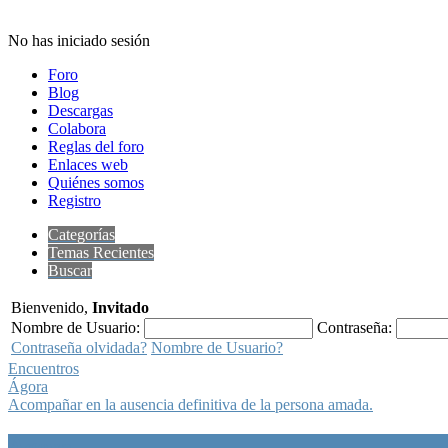
No has iniciado sesión
Foro
Blog
Descargas
Colabora
Reglas del foro
Enlaces web
Quiénes somos
Registro
Categorías
Temas Recientes
Buscar
Bienvenido,
Invitado
Nombre de Usuario:
Contraseña:
Contraseña olvidada?
Nombre de Usuario?
Encuentros
Ágora
Acompañar en la ausencia definitiva de la persona amada.
Ágora