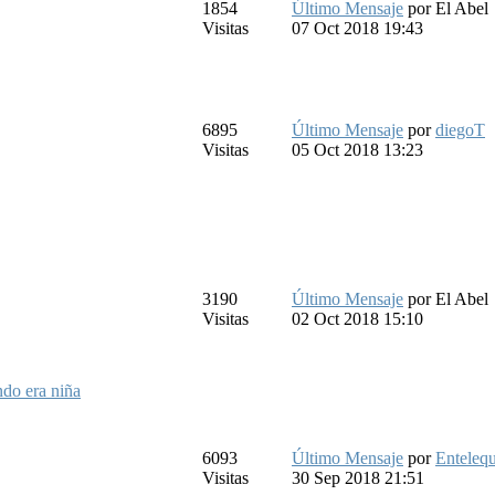
1854
Último Mensaje
por
El Abel
Visitas
07 Oct 2018 19:43
6895
Último Mensaje
por
diegoT
Visitas
05 Oct 2018 13:23
3190
Último Mensaje
por
El Abel
Visitas
02 Oct 2018 15:10
ndo era niña
6093
Último Mensaje
por
Entelequ
Visitas
30 Sep 2018 21:51