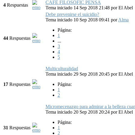
CAFÈ FILOSÒFIC PENSA
4
Respuestas
Tema iniciado 14 Sep 2018 21:48
por
El Abel
Debe prevenirse el suicidio?
Tema iniciado 10 Sep 2018 09:41
por
Alma
Página:
1
44
Respuestas
...
3
4
5
Multiculturalidad
Tema iniciado 29 Sep 2018 20:45
por
El Abel
17
Respuestas
Página:
1
2
Micromecenazgo para admirar a la belleza cua
Tema iniciado 20 Sep 2018 20:24
por
El Abel
Página:
31
Respuestas
1
2