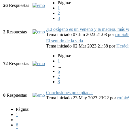
Página:
26
Respuestas
1
2
3
¿El oxígeno es un veneno y la madera, más va
2
Respuestas
Tema iniciado 07 Jun 2023 21:08
por
rrubio9
El sentido de la vida
Tema iniciado 02 Mar 2023 21:38
por
Herácl
Página:
1
72
Respuestas
...
6
7
8
Conclusiones precipitadas
0
Respuestas
Tema iniciado 23 May 2023 23:22
por
rrubio
Página:
1
...
6