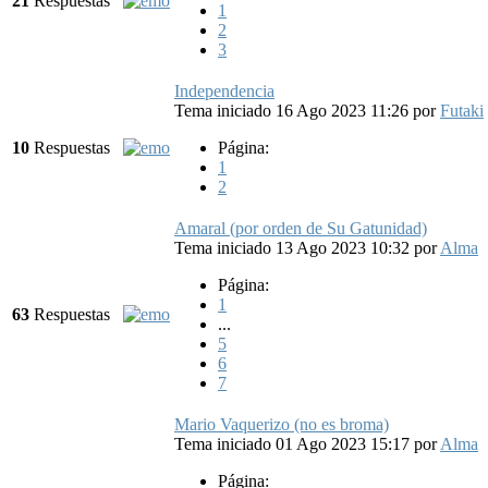
21
Respuestas
1
2
3
Independencia
Tema iniciado 16 Ago 2023 11:26
por
Futaki
10
Respuestas
Página:
1
2
Amaral (por orden de Su Gatunidad)
Tema iniciado 13 Ago 2023 10:32
por
Alma
Página:
1
63
Respuestas
...
5
6
7
Mario Vaquerizo (no es broma)
Tema iniciado 01 Ago 2023 15:17
por
Alma
Página: