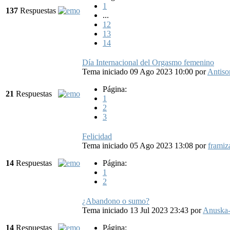
1
137
Respuestas
...
12
13
14
Día Internacional del Orgasmo femenino
Tema iniciado 09 Ago 2023 10:00
por
Antis
Página:
21
Respuestas
1
2
3
Felicidad
Tema iniciado 05 Ago 2023 13:08
por
framiz
14
Respuestas
Página:
1
2
¿Abandono o sumo?
Tema iniciado 13 Jul 2023 23:43
por
Anuska
14
Respuestas
Página: