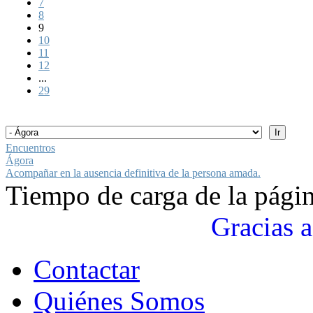
7
8
9
10
11
12
...
29
Encuentros
Ágora
Acompañar en la ausencia definitiva de la persona amada.
Tiempo de carga de la pági
Gracias a
Contactar
Quiénes Somos