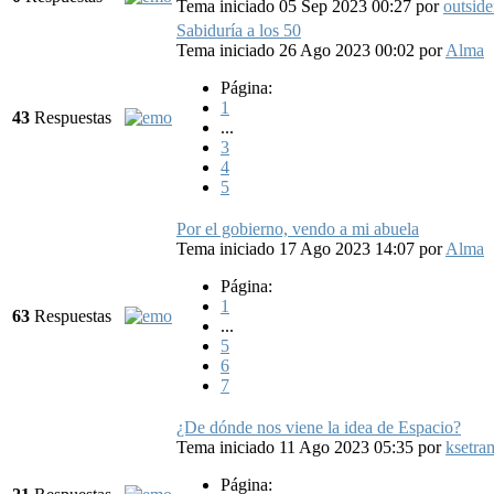
Tema iniciado 05 Sep 2023 00:27
por
outside
Sabiduría a los 50
Tema iniciado 26 Ago 2023 00:02
por
Alma
Página:
1
43
Respuestas
...
3
4
5
Por el gobierno, vendo a mi abuela
Tema iniciado 17 Ago 2023 14:07
por
Alma
Página:
1
63
Respuestas
...
5
6
7
¿De dónde nos viene la idea de Espacio?
Tema iniciado 11 Ago 2023 05:35
por
ksetra
Página: