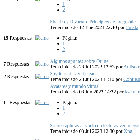
1
2
Shakira y Bizarrap. Principios de pragmática
Tema iniciado 12 Ene 2023 22:40
por
Futaki
15
Respuestas
Página:
1
2
Algunos apuntes sobre Quine
7
Respuestas
Tema iniciado 28 Jul 2023 12:53
por
Antiso
Say it loud, say it clear
2
Respuestas
Tema iniciado 28 Jul 2023 11:10
por
Confusu
Avatares y mundo virtual
Tema iniciado 08 Jun 2023 14:32
por
ksetra
11
Respuestas
Página:
1
2
Sobre capturas al vuelo en lecturas veraniegas
Tema iniciado 03 Jul 2023 12:30
por
Xna