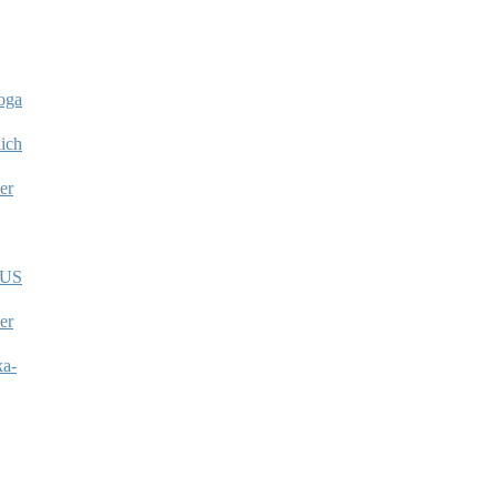
oga
ich
er
TUS
er
a-