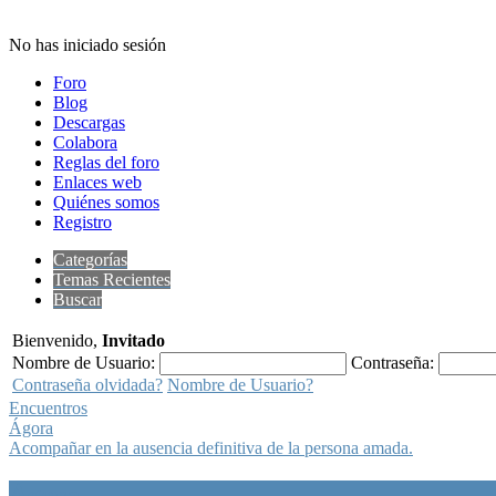
No has iniciado sesión
Foro
Blog
Descargas
Colabora
Reglas del foro
Enlaces web
Quiénes somos
Registro
Categorías
Temas Recientes
Buscar
Bienvenido,
Invitado
Nombre de Usuario:
Contraseña:
Contraseña olvidada?
Nombre de Usuario?
Encuentros
Ágora
Acompañar en la ausencia definitiva de la persona amada.
Ágora