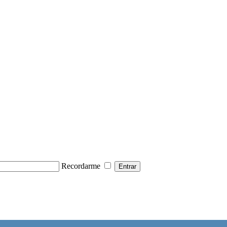
Recordarme