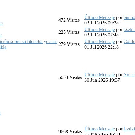
Último Mensaje
por
iamno
472
Visitas
am
03 Jul 2026 09:24
Último Mensaje
por
ksetr
225
Visitas
r
03 Jul 2026 07:44
ción sobre su filosofía yclases
Último Mensaje
por
Confu
279
Visitas
lida
01 Jul 2026 22:18
Último Mensaje
por
Anusk
5653
Visitas
30 Jun 2026 19:37
g
Último Mensaje
por
Lvdv
9668
Visitas
25 Jun 2026 16:30