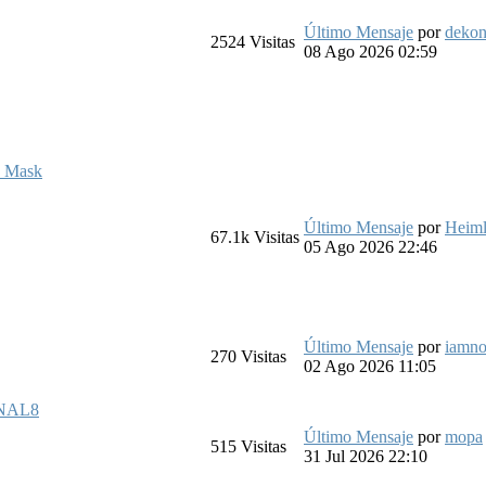
Último Mensaje
por
deko
2524
Visitas
08 Ago 2026 02:59
k Mask
Último Mensaje
por
Heiml
67.1k
Visitas
05 Ago 2026 22:46
Último Mensaje
por
iamno
270
Visitas
02 Ago 2026 11:05
NAL8
Último Mensaje
por
mopa
515
Visitas
31 Jul 2026 22:10