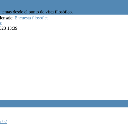
temas desde el punto de vista filosófico.
Mensaje:
Encuesta filosófica
z
023 13:39
ne92