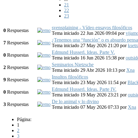
21
22
23
svensplaining - Vídeo ensayos filosóficos
0
Respuestas
Tema iniciado 22 Jun 2026 09:04
por
vijam
¿Tenemos una “función” o es absurdo pensar
7
Respuestas
Tema iniciado 27 May 2026 21:20
por
kset
Edmund Husserl. Ideas. Parte V.
0
Respuestas
Tema iniciado 16 Jun 2026 15:38
por
outsid
Seminarios Nietzsche
2
Respuestas
Tema iniciado 29 Abr 2026 10:13
por
Xna
Insultos filosóficos
9
Respuestas
Tema iniciado 23 May 2026 11:54
por
Blac
Edmund Husserl. Ideas. Parte IV.
0
Respuestas
Tema iniciado 19 May 2026 23:21
por
outsi
De lo animal y lo divino
3
Respuestas
Tema iniciado 07 May 2026 07:33
por
Xna
Página:
1
2
3