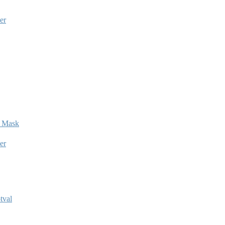
er
 Mask
er
tval