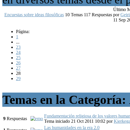
Último 
Encuestas sobre ideas filosóficas
10
Temas
117
Respuestas
por
Geiri
11 Sep 2
Página:
1
...
23
24
25
26
27
28
29
Temas en la Categoría:
Fundamentación religiosa de los valores huma
9
Respuestas
Tema iniciado 21 Oct 2011 10:02
por
Kierkeg
Las humanidades en la era 2.0