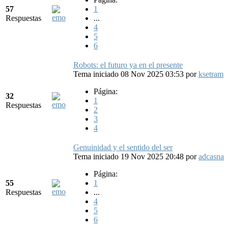
57
1
Respuestas
...
4
5
6
Robots: el futuro ya en el presente
Tema iniciado 08 Nov 2025 03:53
por
ksetram
Página:
32
1
Respuestas
2
3
4
Genuinidad y el sentido del ser
Tema iniciado 19 Nov 2025 20:48
por
adcasna
Página:
55
1
Respuestas
...
4
5
6