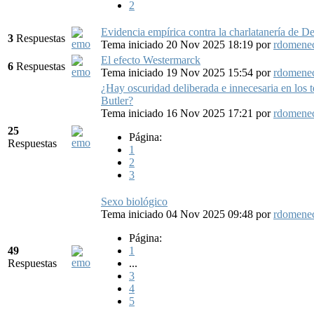
2
Evidencia empírica contra la charlatanería de De
3
Respuestas
Tema iniciado 20 Nov 2025 18:19
por
rdomene
El efecto Westermarck
6
Respuestas
Tema iniciado 19 Nov 2025 15:54
por
rdomene
¿Hay oscuridad deliberada e innecesaria en los t
Butler?
Tema iniciado 16 Nov 2025 17:21
por
rdomene
25
Página:
Respuestas
1
2
3
Sexo biológico
Tema iniciado 04 Nov 2025 09:48
por
rdomene
Página:
49
1
Respuestas
...
3
4
5