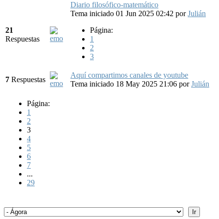
Diario filosófico-matemático
Tema iniciado 01 Jun 2025 02:42
por
Julián
21
Página:
Respuestas
1
2
3
Aquí compartimos canales de youtube
7
Respuestas
Tema iniciado 18 May 2025 21:06
por
Julián
Página:
1
2
3
4
5
6
7
...
29