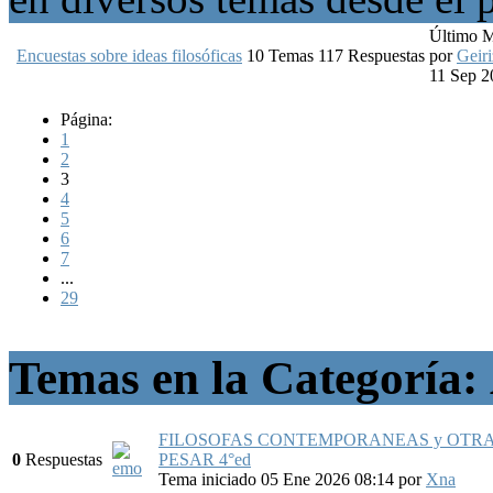
Último 
Encuestas sobre ideas filosóficas
10
Temas
117
Respuestas
por
Geiri
11 Sep 2
Página:
1
2
3
4
5
6
7
...
29
Temas en la Categoría:
FILOSOFAS CONTEMPORANEAS y OTRA
0
Respuestas
PESAR 4°ed
Tema iniciado 05 Ene 2026 08:14
por
Xna