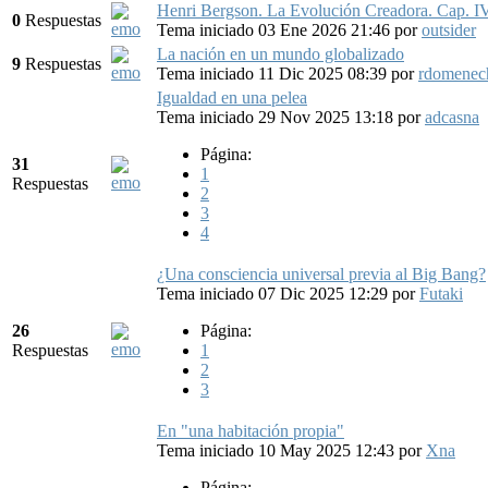
Henri Bergson. La Evolución Creadora. Cap. IV.
0
Respuestas
Tema iniciado 03 Ene 2026 21:46
por
outsider
La nación en un mundo globalizado
9
Respuestas
Tema iniciado 11 Dic 2025 08:39
por
rdomenec
Igualdad en una pelea
Tema iniciado 29 Nov 2025 13:18
por
adcasna
Página:
31
1
Respuestas
2
3
4
¿Una consciencia universal previa al Big Bang?
Tema iniciado 07 Dic 2025 12:29
por
Futaki
26
Página:
Respuestas
1
2
3
En "una habitación propia"
Tema iniciado 10 May 2025 12:43
por
Xna
Página: