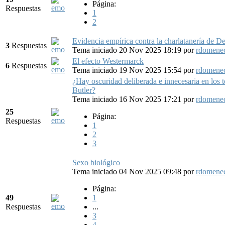
Página:
Respuestas
1
2
Evidencia empírica contra la charlatanería de De
3
Respuestas
Tema iniciado 20 Nov 2025 18:19
por
rdomene
El efecto Westermarck
6
Respuestas
Tema iniciado 19 Nov 2025 15:54
por
rdomene
¿Hay oscuridad deliberada e innecesaria en los t
Butler?
Tema iniciado 16 Nov 2025 17:21
por
rdomene
25
Página:
Respuestas
1
2
3
Sexo biológico
Tema iniciado 04 Nov 2025 09:48
por
rdomene
Página:
49
1
Respuestas
...
3
4