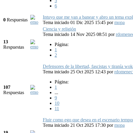
5
6
Intuyo que me van a banear y abro un tema exp
0
Respuestas
Tema iniciado 01 Dic 2025 15:45
por
mopa
Ciencia y religión
Tema iniciado 14 Nov 2025 08:51
por
rdomene
13
Página:
Respuestas
1
2
Defensores de la libertad, fascistas y tiranía wok
Tema iniciado 25 Oct 2025 12:43
por
rdomenec
Página:
107
1
Respuestas
...
9
10
11
Fluir como ego que desea en el escenario tempo
Tema iniciado 21 Oct 2025 17:30
por
mopa
19