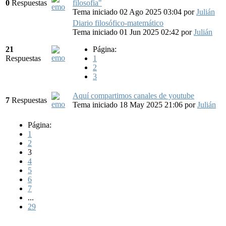
0
Respuestas
filosofía"
Tema iniciado 02 Ago 2025 03:04
por
Julián
Diario filosófico-matemático
Tema iniciado 01 Jun 2025 02:42
por
Julián
21
Página:
Respuestas
1
2
3
Aquí compartimos canales de youtube
7
Respuestas
Tema iniciado 18 May 2025 21:06
por
Julián
Página:
1
2
3
4
5
6
7
...
29