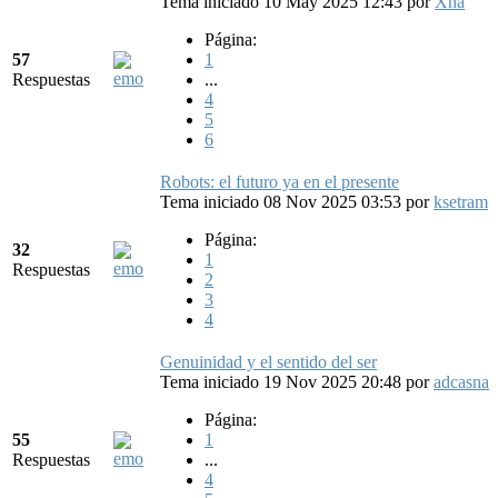
Tema iniciado 10 May 2025 12:43
por
Xna
Página:
57
1
Respuestas
...
4
5
6
Robots: el futuro ya en el presente
Tema iniciado 08 Nov 2025 03:53
por
ksetram
Página:
32
1
Respuestas
2
3
4
Genuinidad y el sentido del ser
Tema iniciado 19 Nov 2025 20:48
por
adcasna
Página:
55
1
Respuestas
...
4