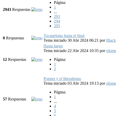
Página:
1
2943
Respuestas
...
293
294
295
Tocapelotas hasta el final
0
Respuestas
Tema iniciado 30 Abr 2024 06:21
por
Black
Hasta luego
Tema iniciado 22 Abr 2024 10:35
por
rdom
12
Respuestas
Página:
1
2
Popper y el liberalismo
Tema iniciado 03 Abr 2024 19:13
por
rdom
Página:
1
57
Respuestas
...
4
5
6