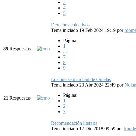
3
4
5
Derechos colectivos
Tema iniciado 19 Feb 2024 19:19
por
rdom
Página:
1
85
Respuestas
...
7
8
9
Los que se marchan de Omelas
Tema iniciado 23 Abr 2024 22:49
por
Nola
Página:
21
Respuestas
1
2
3
Recomendación literaria
Tema iniciado 17 Dic 2018 09:59
por
kunde