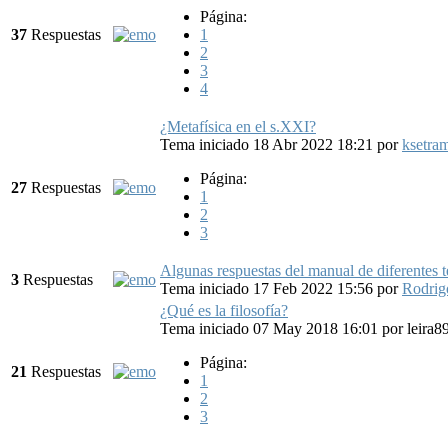
Página:
37
Respuestas
1
2
3
4
¿Metafísica en el s.XXI?
Tema iniciado 18 Abr 2022 18:21
por
ksetra
Página:
27
Respuestas
1
2
3
Algunas respuestas del manual de diferentes 
3
Respuestas
Tema iniciado 17 Feb 2022 15:56
por
Rodrig
¿Qué es la filosofía?
Tema iniciado 07 May 2018 16:01
por
leira8
Página:
21
Respuestas
1
2
3