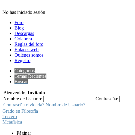
No has iniciado sesión
Foro
Blog
Descargas
Colabora
Reglas del foro
Enlaces web
Quiénes somos
Registro
Categorías
Temas Recientes
Buscar
Bienvenido,
Invitado
Nombre de Usuario:
Contraseña:
Contraseña olvidada?
Nombre de Usuario?
Grado en Filosofía
Tercero
Metafísica
Página: