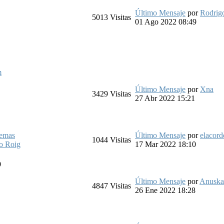
Último Mensaje
por
Rodrig
5013
Visitas
01 Ago 2022 08:49
m
Último Mensaje
por
Xna
3429
Visitas
27 Abr 2022 15:21
temas
Último Mensaje
por
elacord
1044
Visitas
o Roig
17 Mar 2022 18:10
9
Último Mensaje
por
Anuska
4847
Visitas
26 Ene 2022 18:28