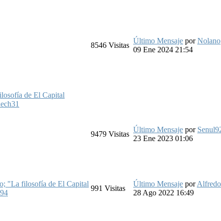
Último Mensaje
por
Nolano
8546
Visitas
09 Ene 2024 21:54
losofía de El Capital
ech31
Último Mensaje
por
Senul9
9479
Visitas
23 Ene 2023 01:06
; "La filosofía de El Capital
Último Mensaje
por
Alfredo
991
Visitas
994
28 Ago 2022 16:49