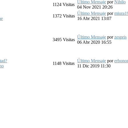
Último Mensaje
por
Nihilo
1124
Visitas
04 Nov 2021 20:26
Último Mensaje
por
miura1
1372
Visitas
ne
16 Abr 2021 13:07
Último Mensaje
por
zespris
3495
Visitas
06 Abr 2020 16:55
ltad?
Último Mensaje
por
erbono
1148
Visitas
no
11 Dic 2019 11:30