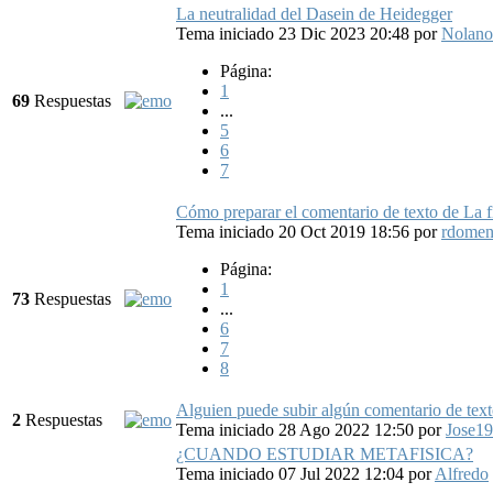
La neutralidad del Dasein de Heidegger
Tema iniciado 23 Dic 2023 20:48
por
Nolano
Página:
1
69
Respuestas
...
5
6
7
Cómo preparar el comentario de texto de La fi
Tema iniciado 20 Oct 2019 18:56
por
rdomen
Página:
1
73
Respuestas
...
6
7
8
Alguien puede subir algún comentario de texto
2
Respuestas
Tema iniciado 28 Ago 2022 12:50
por
Jose1
¿CUANDO ESTUDIAR METAFISICA?
Tema iniciado 07 Jul 2022 12:04
por
Alfredo