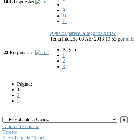
108
Respuestas
...
9
10
11
¿Qué os parece la segunda parte?
Tema iniciado 03 Abr 2013 19:53
por
milo
Página:
22
Respuestas
1
2
3
Página:
1
2
3
Grado en Filosofía
Tercero
Filosofía de la Ciencia