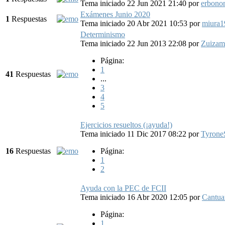
Tema iniciado 22 Jun 2021 21:40
por
erbono
Exámenes Junio 2020
1
Respuestas
Tema iniciado 20 Abr 2021 10:53
por
miura1
Determinismo
Tema iniciado 22 Jun 2013 22:08
por
Zuizam
Página:
1
41
Respuestas
...
3
4
5
Ejercicios resueltos (¡ayuda!)
Tema iniciado 11 Dic 2017 08:22
por
Tyrone
16
Respuestas
Página:
1
2
Ayuda con la PEC de FCII
Tema iniciado 16 Abr 2020 12:05
por
Cantua
Página:
1