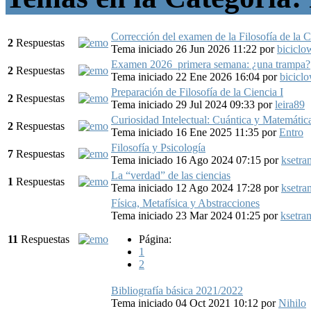
Corrección del examen de la Filosofía de la C
2
Respuestas
Tema iniciado 26 Jun 2026 11:22
por
biciclo
Examen 2026_primera semana: ¿una trampa?
2
Respuestas
Tema iniciado 22 Ene 2026 16:04
por
bicicl
Preparación de Filosofía de la Ciencia I
2
Respuestas
Tema iniciado 29 Jul 2024 09:33
por
leira89
Curiosidad Intelectual: Cuántica y Matemátic
2
Respuestas
Tema iniciado 16 Ene 2025 11:35
por
Entro
Filosofía y Psicología
7
Respuestas
Tema iniciado 16 Ago 2024 07:15
por
ksetra
La “verdad” de las ciencias
1
Respuestas
Tema iniciado 12 Ago 2024 17:28
por
ksetra
Física, Metafísica y Abstracciones
Tema iniciado 23 Mar 2024 01:25
por
ksetra
11
Respuestas
Página:
1
2
Bibliografía básica 2021/2022
Tema iniciado 04 Oct 2021 10:12
por
Nihilo