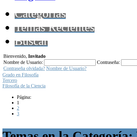
Categorías
Temas Recientes
Buscar
Bienvenido,
Invitado
Nombre de Usuario:
Contraseña:
Contraseña olvidada?
Nombre de Usuario?
Grado en Filosofía
Tercero
Filosofía de la Ciencia
Página:
1
2
3
Temas en la Categoría: 