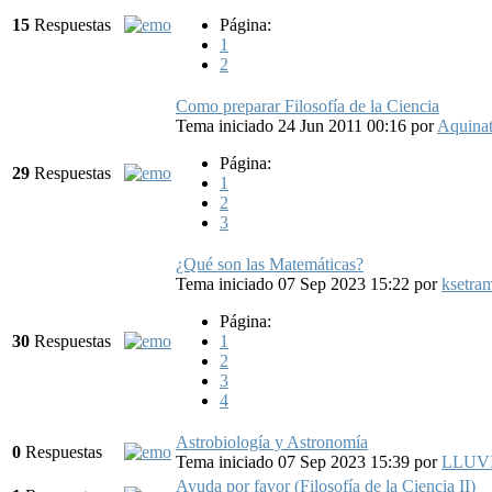
15
Respuestas
Página:
1
2
Como preparar Filosofía de la Ciencia
Tema iniciado 24 Jun 2011 00:16
por
Aquina
Página:
29
Respuestas
1
2
3
¿Qué son las Matemáticas?
Tema iniciado 07 Sep 2023 15:22
por
ksetra
Página:
30
Respuestas
1
2
3
4
Astrobiología y Astronomía
0
Respuestas
Tema iniciado 07 Sep 2023 15:39
por
LLUV
Ayuda por favor (Filosofía de la Ciencia II)