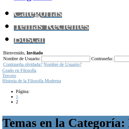
Categorías
Temas Recientes
Buscar
Bienvenido,
Invitado
Nombre de Usuario:
Contraseña:
Contraseña olvidada?
Nombre de Usuario?
Grado en Filosofía
Tercero
Historia de la Filosofía Moderna
Página:
1
2
Temas en la Categoría: H