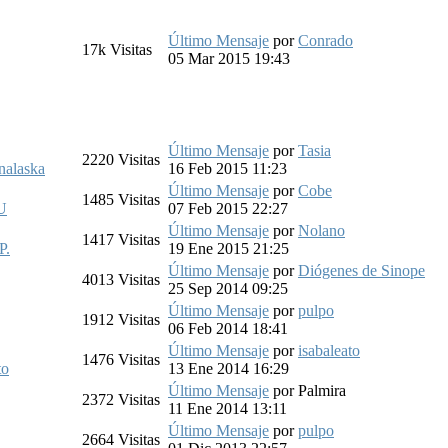
Último Mensaje
por
Conrado
17k
Visitas
05 Mar 2015 19:43
Último Mensaje
por
Tasia
2220
Visitas
nalaska
16 Feb 2015 11:23
Último Mensaje
por
Cobe
1485
Visitas
U
07 Feb 2015 22:27
Último Mensaje
por
Nolano
1417
Visitas
P.
19 Ene 2015 21:25
Último Mensaje
por
Diógenes de Sinope
4013
Visitas
25 Sep 2014 09:25
Último Mensaje
por
pulpo
1912
Visitas
06 Feb 2014 18:41
Último Mensaje
por
isabaleato
1476
Visitas
to
13 Ene 2014 16:29
Último Mensaje
por
Palmira
2372
Visitas
11 Ene 2014 13:11
Último Mensaje
por
pulpo
2664
Visitas