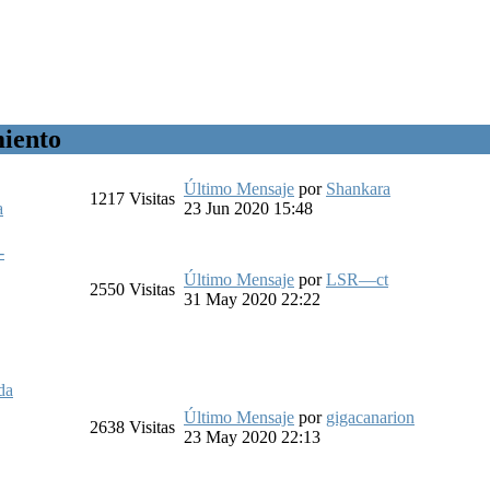
miento
Último Mensaje
por
Shankara
1217
Visitas
a
23 Jun 2020 15:48
-
Último Mensaje
por
LSR—ct
2550
Visitas
31 May 2020 22:22
da
Último Mensaje
por
gigacanarion
2638
Visitas
23 May 2020 22:13