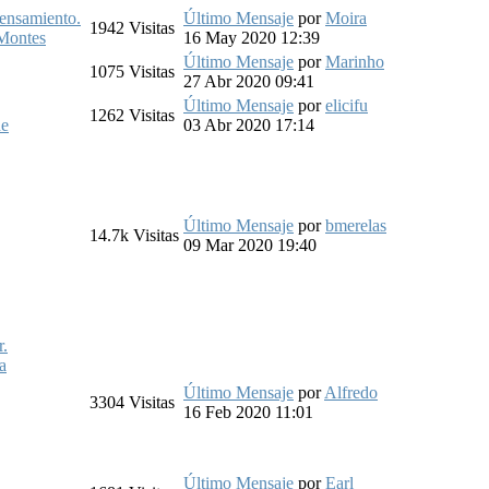
pensamiento.
Último Mensaje
por
Moira
1942
Visitas
Montes
16 May 2020 12:39
Último Mensaje
por
Marinho
1075
Visitas
27 Abr 2020 09:41
Último Mensaje
por
elicifu
1262
Visitas
de
03 Abr 2020 17:14
Último Mensaje
por
bmerelas
14.7k
Visitas
09 Mar 2020 19:40
r.
a
Último Mensaje
por
Alfredo
3304
Visitas
16 Feb 2020 11:01
Último Mensaje
por
Earl