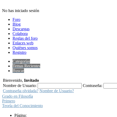
No has iniciado sesión
Foro
Blog
Descargas
Colabora
Reglas del foro
Enlaces web
Quiénes somos
Registro
Categorías
Temas Recientes
Buscar
Bienvenido,
Invitado
Nombre de Usuario:
Contraseña:
Contraseña olvidada?
Nombre de Usuario?
Grado en Filosofía
Primero
Teoría del Conocimiento
Página: