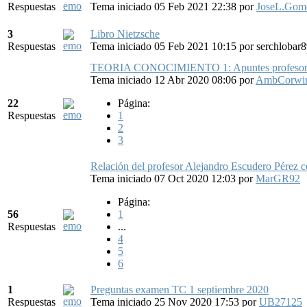
Respuestas
Tema iniciado 05 Feb 2021 22:38
por
JoseL.Gom
3
Libro Nietzsche
Respuestas
Tema iniciado 05 Feb 2021 10:15
por
serchlobar
TEORIA CONOCIMIENTO 1: Apuntes profesor Al
Tema iniciado 12 Abr 2020 08:06
por
AmbCorwi
22
Página:
Respuestas
1
2
3
Relación del profesor Alejandro Escudero Pérez 
Tema iniciado 07 Oct 2020 12:03
por
MarGR92
Página:
56
1
Respuestas
...
4
5
6
1
Preguntas examen TC 1 septiembre 2020
Respuestas
Tema iniciado 25 Nov 2020 17:53
por
UB27125