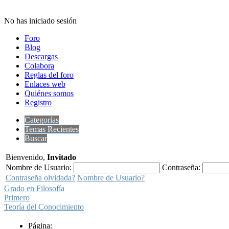
No has iniciado sesión
Foro
Blog
Descargas
Colabora
Reglas del foro
Enlaces web
Quiénes somos
Registro
Categorías
Temas Recientes
Buscar
Bienvenido,
Invitado
Nombre de Usuario:
Contraseña:
Contraseña olvidada?
Nombre de Usuario?
Grado en Filosofía
Primero
Teoría del Conocimiento
Página: