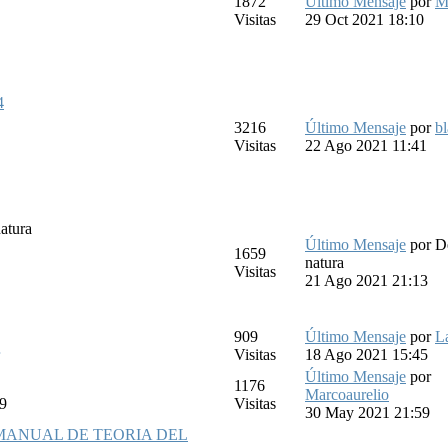
1872
Último Mensaje
por
M
Visitas
29 Oct 2021 18:10
4
3216
Último Mensaje
por
bl
Visitas
22 Ago 2021 11:41
atura
Último Mensaje
por
D
1659
natura
Visitas
21 Ago 2021 21:13
909
Último Mensaje
por
L
Visitas
18 Ago 2021 15:45
Último Mensaje
por
1176
Marcoaurelio
89
Visitas
30 May 2021 21:59
MANUAL DE TEORIA DEL