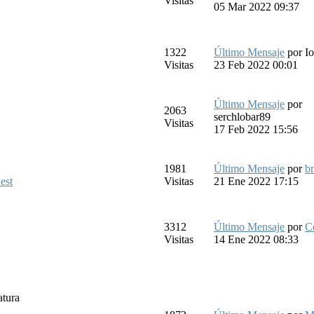
Visitas
05 Mar 2022 09:37
1322
Último Mensaje
por
I
Visitas
23 Feb 2022 00:01
Último Mensaje
por
2063
serchlobar89
Visitas
17 Feb 2022 15:56
1981
Último Mensaje
por
b
est
Visitas
21 Ene 2022 17:15
3312
Último Mensaje
por
C
Visitas
14 Ene 2022 08:33
atura