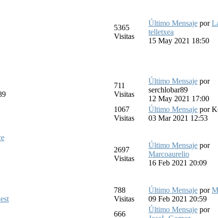
Último Mensaje
por
L
5365
telletxea
Visitas
15 May 2021 18:50
Último Mensaje
por
711
serchlobar89
89
Visitas
12 May 2021 17:00
1067
Último Mensaje
por
K
Visitas
03 Mar 2021 12:53
ce
Último Mensaje
por
2697
Marcoaurelio
Visitas
16 Feb 2021 20:09
788
Último Mensaje
por
M
est
Visitas
09 Feb 2021 20:59
Último Mensaje
por
666