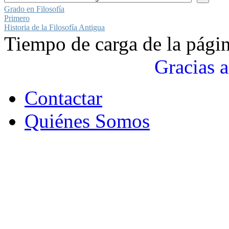
Grado en Filosofía
Primero
Historia de la Filosofía Antigua
Tiempo de carga de la pági
Gracias a
Contactar
Quiénes Somos