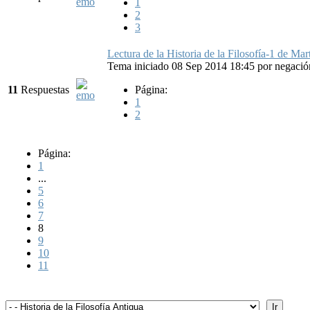
1
2
3
Lectura de la Historia de la Filosofía-1 de Ma
Tema iniciado 08 Sep 2014 18:45
por
negació
11
Respuestas
Página:
1
2
Página:
1
...
5
6
7
8
9
10
11