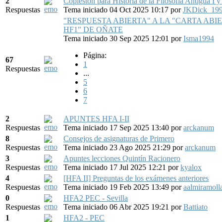
2
Copleston para Historia de la Filosofía Antigua I y 
Respuestas
Tema iniciado 04 Oct 2025 10:17
por
JKDick_19
"RESPUESTA ABIERTA" A LA "CARTA ABI
HF1" DE OÑATE
Tema iniciado 30 Sep 2025 12:01
por
Isma1994
Página:
67
1
Respuestas
...
5
6
7
2
APUNTES HFA I-II
Respuestas
Tema iniciado 17 Sep 2025 13:40
por
arckanum
8
Consejos de asignaturas de Primero
Respuestas
Tema iniciado 23 Ago 2025 21:29
por
arckanum
3
Apuntes lecciones Quintín Racionero
Respuestas
Tema iniciado 17 Jul 2025 12:21
por
kyalox
4
[HFA II] Preguntas de los exámenes anteriores
Respuestas
Tema iniciado 19 Feb 2025 13:49
por
aalmiramoll
0
HFA2 PEC - Sevilla
Respuestas
Tema iniciado 06 Abr 2025 19:21
por
Battiato
1
HFA2 - PEC