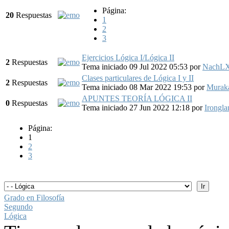
Página:
20
Respuestas
1
2
3
Ejercicios Lógica I/Lógica II
2
Respuestas
Tema iniciado 09 Jul 2022 05:53
por
NachLX
Clases particulares de Lógica I y II
2
Respuestas
Tema iniciado 08 Mar 2022 19:53
por
Murak
APUNTES TEORÍA LÓGICA II
0
Respuestas
Tema iniciado 27 Jun 2022 12:18
por
Irongla
Página:
1
2
3
Grado en Filosofía
Segundo
Lógica