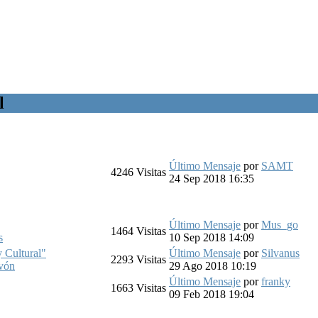
l
Último Mensaje
por
SAMT
4246
Visitas
24 Sep 2018 16:35
Último Mensaje
por
Mus_go
1464
Visitas
s
10 Sep 2018 14:09
 Cultural"
Último Mensaje
por
Silvanus
2293
Visitas
avón
29 Ago 2018 10:19
Último Mensaje
por
franky
1663
Visitas
09 Feb 2018 19:04