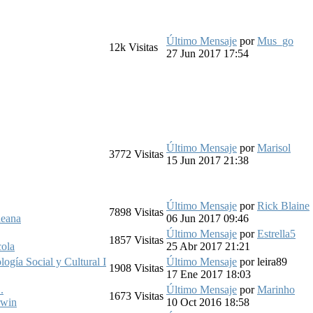
Último Mensaje
por
Mus_go
12k
Visitas
27 Jun 2017 17:54
Último Mensaje
por
Marisol
3772
Visitas
15 Jun 2017 21:38
Último Mensaje
por
Rick Blaine
7898
Visitas
heana
06 Jun 2017 09:46
Último Mensaje
por
Estrella5
1857
Visitas
cola
25 Abr 2017 21:21
ogía Social y Cultural I
Último Mensaje
por
leira89
1908
Visitas
17 Ene 2017 18:03
.
Último Mensaje
por
Marinho
1673
Visitas
win
10 Oct 2016 18:58