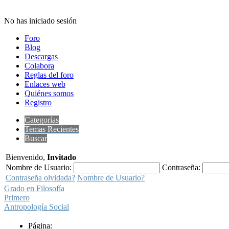
No has iniciado sesión
Foro
Blog
Descargas
Colabora
Reglas del foro
Enlaces web
Quiénes somos
Registro
Categorías
Temas Recientes
Buscar
Bienvenido,
Invitado
Nombre de Usuario:
Contraseña:
Contraseña olvidada?
Nombre de Usuario?
Grado en Filosofía
Primero
Antropología Social
Página: