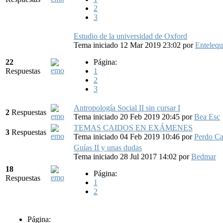
2
3
Estudio de la universidad de Oxford
Tema iniciado 12 Mar 2019 23:02
por
Entelequ
22
Página:
Respuestas
1
2
3
Antropología Social II sin cursar I
2
Respuestas
Tema iniciado 20 Feb 2019 20:45
por
Bea Esc
TEMAS CAIDOS EN EXÁMENES
3
Respuestas
Tema iniciado 04 Feb 2019 10:46
por
Perdo Ca
Guías II y unas dudas
Tema iniciado 28 Jul 2017 14:02
por
Bedmar
18
Página:
Respuestas
1
2
Página: