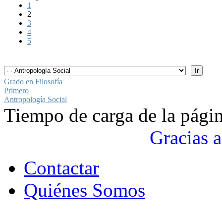
1
2
3
4
5
Grado en Filosofía
Primero
Antropología Social
Tiempo de carga de la pági
Gracias a
Contactar
Quiénes Somos