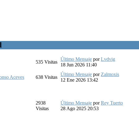
l
Último Mensaje
por
Lvdvig
535
Visitas
18 Jun 2026 11:40
Último Mensaje
por
Zalmoxis
lonso Aceves
638
Visitas
12 Ene 2026 13:42
2938
Último Mensaje
por
Rey Tuerto
Visitas
28 Ago 2025 20:53