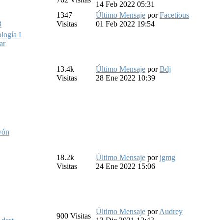
14 Feb 2022 05:31
1347
Último Mensaje
por
Facetious
3
Visitas
01 Feb 2022 19:54
logía I
ar
13.4k
Último Mensaje
por
Bdj
Visitas
28 Ene 2022 10:39
vón
18.2k
Último Mensaje
por
jgmg
Visitas
24 Ene 2022 15:06
Último Mensaje
por
Audrey
900
Visitas