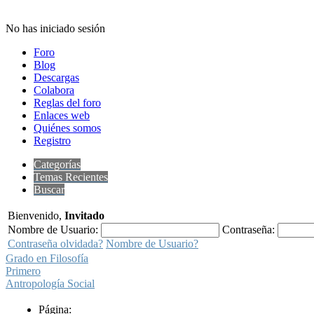
No has iniciado sesión
Foro
Blog
Descargas
Colabora
Reglas del foro
Enlaces web
Quiénes somos
Registro
Categorías
Temas Recientes
Buscar
Bienvenido,
Invitado
Nombre de Usuario:
Contraseña:
Contraseña olvidada?
Nombre de Usuario?
Grado en Filosofía
Primero
Antropología Social
Página: