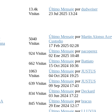
13.4k
Último Mensaje
por
dudweiser
Visitas
23 Jul 2025 13:24
Último Mensaje
por
Martin Alonso Ace
?
5040
Custodio
ana
Visitas
17 Feb 2025 02:28
Último Mensaje
por
pacoperez
924
Visitas
02 Ene 2025 10:48
Último Mensaje
por
Battiato
662
Visitas
15 Oct 2024 10:36
1063
Último Mensaje
por
JUSTUS
Visitas
04 Oct 2024 19:25
Último Mensaje
por
JUSTUS
639
Visitas
09 Sep 2024 17:43
Último Mensaje
por
Deckard
834
Visitas
03 Jun 2024 17:22
NA
Último Mensaje
por
bracus
845
Visitas
29 Ene 2024 12:17
Último Mensaje
por
LLUVIA