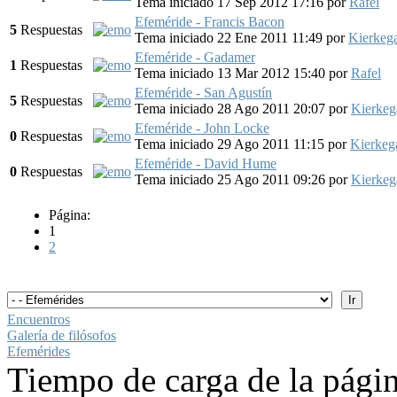
Tema iniciado 17 Sep 2012 17:16
por
Rafel
Efeméride - Francis Bacon
5
Respuestas
Tema iniciado 22 Ene 2011 11:49
por
Kierkeg
Efeméride - Gadamer
1
Respuestas
Tema iniciado 13 Mar 2012 15:40
por
Rafel
Efeméride - San Agustín
5
Respuestas
Tema iniciado 28 Ago 2011 20:07
por
Kierkeg
Efeméride - John Locke
0
Respuestas
Tema iniciado 29 Ago 2011 11:15
por
Kierkeg
Efeméride - David Hume
0
Respuestas
Tema iniciado 25 Ago 2011 09:26
por
Kierkeg
Página:
1
2
Encuentros
Galería de filósofos
Efemérides
Tiempo de carga de la pági