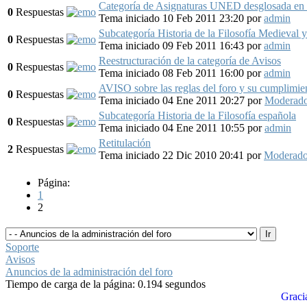
Categoría de Asignaturas UNED desglosada en
0
Respuestas
Tema iniciado 10 Feb 2011 23:20
por
admin
Subcategoría Historia de la Filosofía Medieval 
0
Respuestas
Tema iniciado 09 Feb 2011 16:43
por
admin
Reestructuración de la categoría de Avisos
0
Respuestas
Tema iniciado 08 Feb 2011 16:00
por
admin
AVISO sobre las reglas del foro y su cumplimie
0
Respuestas
Tema iniciado 04 Ene 2011 20:27
por
Moderad
Subcategoría Historia de la Filosofía española
0
Respuestas
Tema iniciado 04 Ene 2011 10:55
por
admin
Retitulación
2
Respuestas
Tema iniciado 22 Dic 2010 20:41
por
Moderado
Página:
1
2
Soporte
Avisos
Anuncios de la administración del foro
Tiempo de carga de la página: 0.194 segundos
Graci