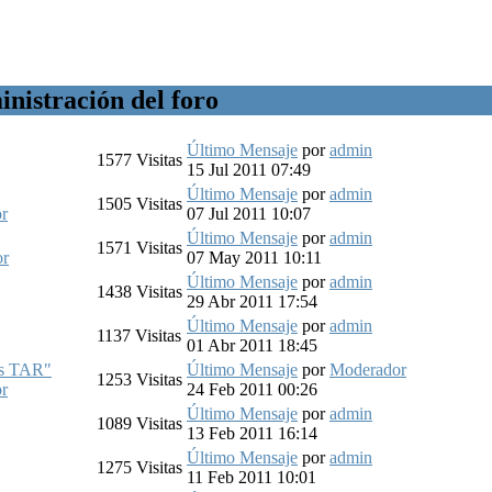
nistración del foro
Último Mensaje
por
admin
1577
Visitas
15 Jul 2011 07:49
Último Mensaje
por
admin
1505
Visitas
r
07 Jul 2011 10:07
Último Mensaje
por
admin
1571
Visitas
or
07 May 2011 10:11
Último Mensaje
por
admin
1438
Visitas
29 Abr 2011 17:54
Último Mensaje
por
admin
1137
Visitas
01 Abr 2011 18:45
nos TAR"
Último Mensaje
por
Moderador
1253
Visitas
r
24 Feb 2011 00:26
Último Mensaje
por
admin
1089
Visitas
13 Feb 2011 16:14
Último Mensaje
por
admin
1275
Visitas
11 Feb 2011 10:01