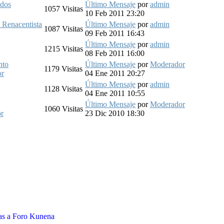
 dos
Último Mensaje
por
admin
1057
Visitas
10 Feb 2011 23:20
y Renacentista
Último Mensaje
por
admin
1087
Visitas
09 Feb 2011 16:43
Último Mensaje
por
admin
1215
Visitas
08 Feb 2011 16:00
nto
Último Mensaje
por
Moderador
1179
Visitas
or
04 Ene 2011 20:27
Último Mensaje
por
admin
1128
Visitas
04 Ene 2011 10:55
Último Mensaje
por
Moderador
1060
Visitas
r
23 Dic 2010 18:30
as a
Foro Kunena