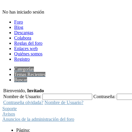
No has iniciado sesión
Foro
Blog
Descargas
Colabora
Reglas del foro
Enlaces web
Quiénes somos
Registro
Categorías
Temas Recientes
Buscar
Bienvenido,
Invitado
Nombre de Usuario:
Contraseña:
Contraseña olvidada?
Nombre de Usuario?
Soporte
Avisos
Anuncios de la administración del foro
Página: