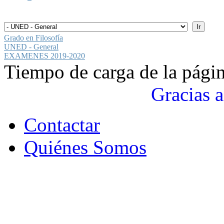
Grado en Filosofía
UNED - General
EXAMENES 2019-2020
Tiempo de carga de la pági
Gracias a
Contactar
Quiénes Somos