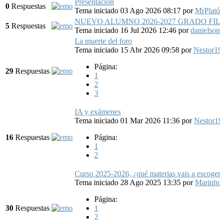
Presentación
0
Respuestas
Tema iniciado 03 Ago 2026 08:17
por
MrPlat
NUEVO ALUMNO 2026-2027 GRADO FI
5
Respuestas
Tema iniciado 16 Jul 2026 12:46
por
danielson
La muerte del foro
Tema iniciado 15 Abr 2026 09:58
por
Nestor1
Página:
29
Respuestas
1
2
3
IA y exámenes
Tema iniciado 01 Mar 2026 11:36
por
Nestor1
16
Respuestas
Página:
1
2
Curso 2025-2026, ¿qué materias vais a escoge
Tema iniciado 28 Ago 2025 13:35
por
Marinh
Página:
30
Respuestas
1
2