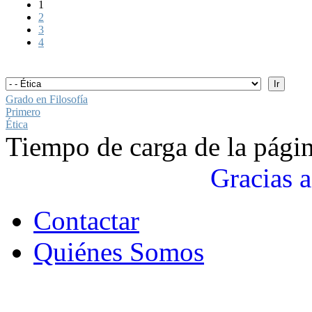
1
2
3
4
Grado en Filosofía
Primero
Ética
Tiempo de carga de la pági
Gracias a
Contactar
Quiénes Somos