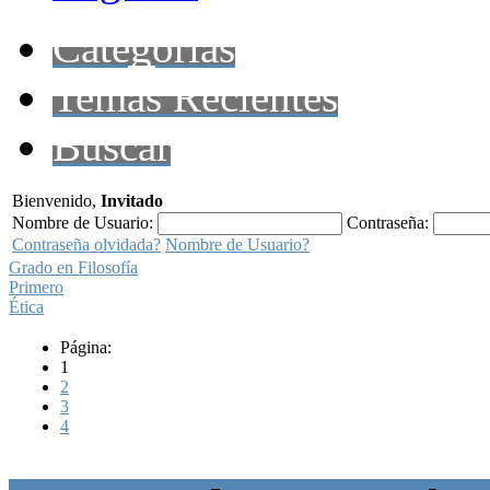
Categorías
Temas Recientes
Buscar
Bienvenido,
Invitado
Nombre de Usuario:
Contraseña:
Contraseña olvidada?
Nombre de Usuario?
Grado en Filosofía
Primero
Ética
Página:
1
2
3
4