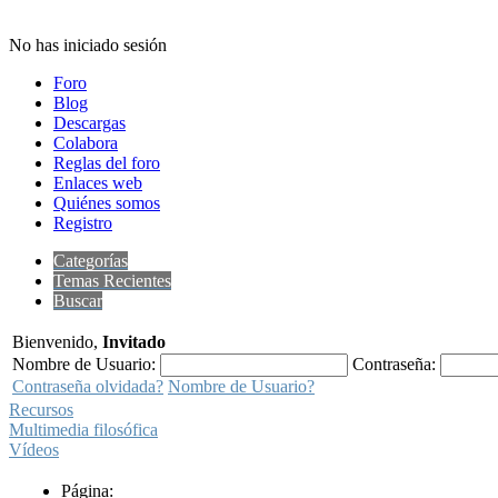
No has iniciado sesión
Foro
Blog
Descargas
Colabora
Reglas del foro
Enlaces web
Quiénes somos
Registro
Categorías
Temas Recientes
Buscar
Bienvenido,
Invitado
Nombre de Usuario:
Contraseña:
Contraseña olvidada?
Nombre de Usuario?
Recursos
Multimedia filosófica
Vídeos
Página: